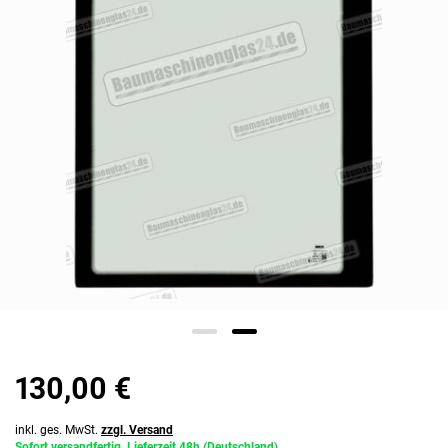
130,00 €
inkl. ges. MwSt.
zzgl. Versand
Sofort versandfertig, Lieferzeit 48h (Deutschland)