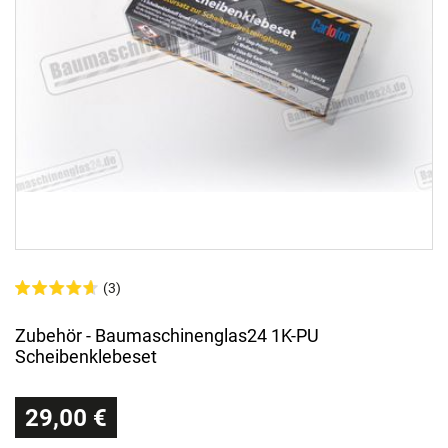
(3)
Zubehör - Baumaschinenglas24 1K-PU
Scheibenklebeset
29,00 €