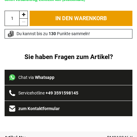
IN DEN WARENKORB
Du kannst bis zu 
130
 Punkte sammeln!
Sie haben Fragen zum Artikel?
Chat via
Whatsapp
Servicehotline
+49 3591598145
zum Kontaktformular