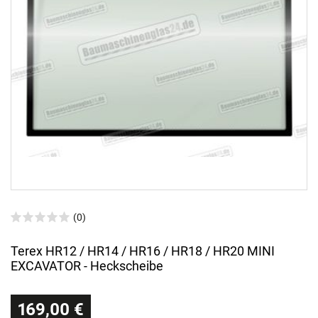
(0)
Terex HR12 / HR14 / HR16 / HR18 / HR20 MINI
EXCAVATOR - Heckscheibe
169,00 €