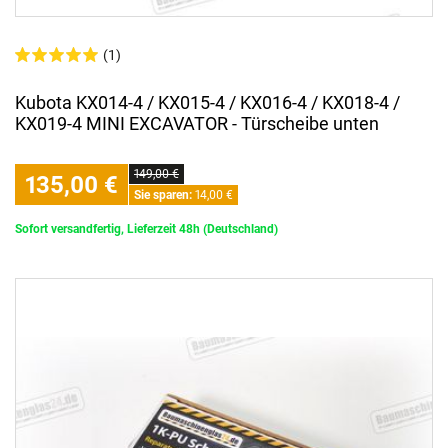
(1)
Kubota KX014-4 / KX015-4 / KX016-4 / KX018-4 /
KX019-4 MINI EXCAVATOR - Türscheibe unten
149,00 €
135,00 €
Sie sparen:
14,00 €
Sofort versandfertig, Lieferzeit 48h (Deutschland)