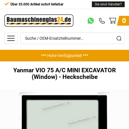
Über 35.000 Artikel sofort lieferbar
Sie sind Händler?
0
*** Hohe Verfügbarkeit ***
Yanmar VIO 75 A/C MINI EXCAVATOR
(Window) - Heckscheibe