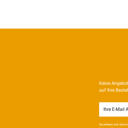
Keine Angebot
auf Ihre Beste
Newsletter
Honig
Sie erklären sich damit e