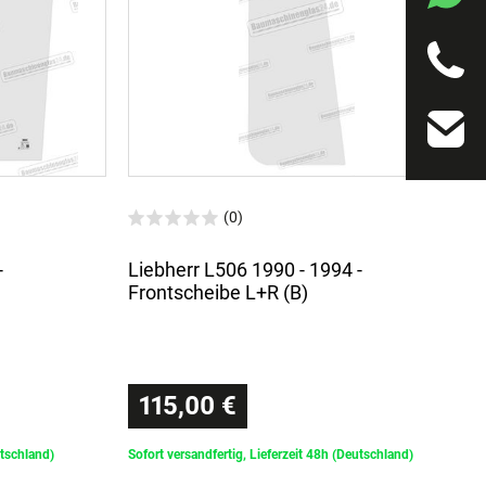
(0)
-
Liebherr L506 1990 - 1994 -
Frontscheibe L+R (B)
115,00 €
utschland)
Sofort versandfertig, Lieferzeit 48h (Deutschland)