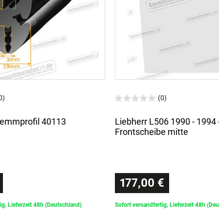
0)
(0)
lemmprofil 40113
Liebherr L506 1990 - 1994 
Frontscheibe mitte
177,00 €
ig, Lieferzeit 48h (Deutschland)
Sofort versandfertig, Lieferzeit 48h (De