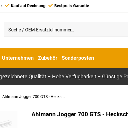
ar
Kauf auf Rechnung
Bestpreis-Garantie
Unternehmen
Zubehör
Sonderposten
gezeichnete Qualität – Hohe Verfügbarkeit – Günstige Pr
Ahlmann Jogger 700 GTS - Hecks...
Ahlmann Jogger 700 GTS - Hecksc