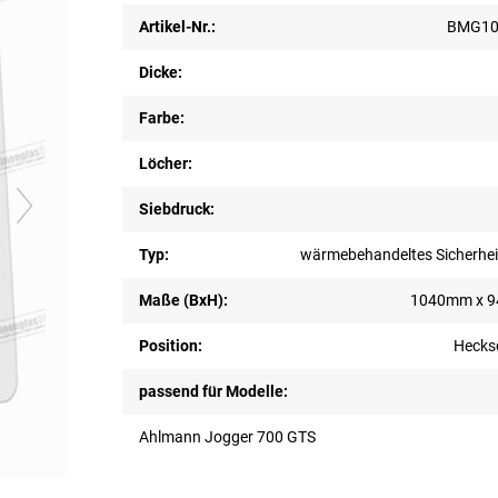
Artikel-Nr.:
BMG10
Dicke:
Farbe:
Löcher:
Siebdruck:
Typ:
wärmebehandeltes Sicherhei
Maße (BxH):
1040mm x 
Position:
Hecks
passend für Modelle:
Ahlmann Jogger 700 GTS