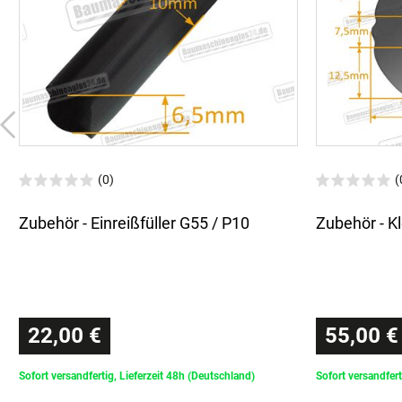
(0)
(
Zubehör - Einreißfüller G55 / P10
Zubehör - K
22,00 €
55,00 €
Sofort versandfertig, Lieferzeit 48h (Deutschland)
Sofort versandfert