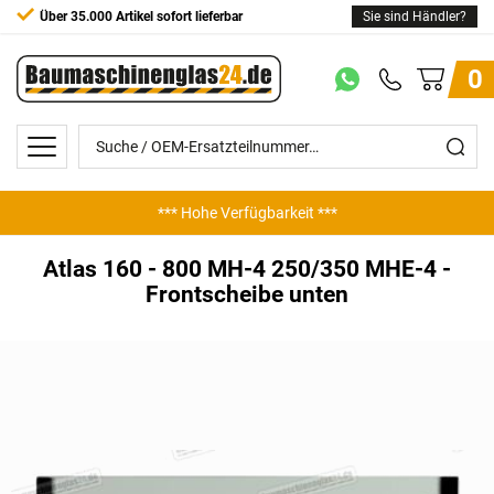
Über 35.000 Artikel sofort lieferbar
Sie sind Händler?
0
*** Hohe Verfügbarkeit ***
*** Günstige Preise ***
Atlas 160 - 800 MH-4 250/350 MHE-4 -
Frontscheibe unten