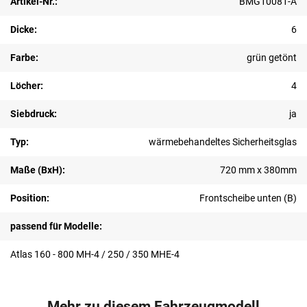
Artikel-Nr.:
BMG10081-A
Dicke:
6
Farbe:
grün getönt
Löcher:
4
Siebdruck:
ja
Typ:
wärmebehandeltes Sicherheitsglas
Maße (BxH):
720 mm x 380mm
Position:
Frontscheibe unten (B)
passend für Modelle:
Atlas 160 - 800 MH-4 / 250 / 350 MHE-4
Mehr zu diesem Fahrzeugmodell