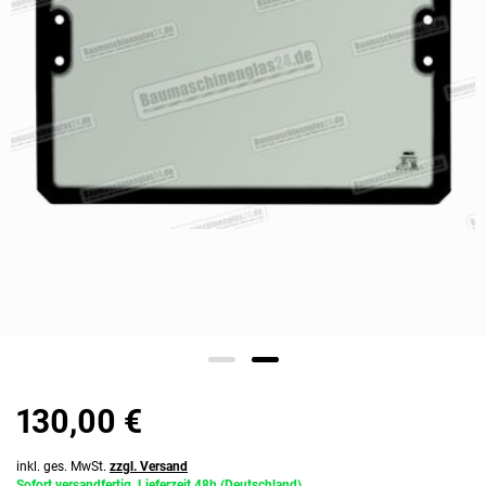
130,00 €
inkl. ges. MwSt.
zzgl. Versand
Sofort versandfertig, Lieferzeit 48h (Deutschland)