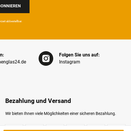
BONNIEREN
eit ab­bestel­lbar.
n:
Folgen Sie uns auf:
englas24.de
Instagram
Bezahlung und Versand
Wir bieten Ihnen viele Möglichkeiten einer sicheren Bezahlung.