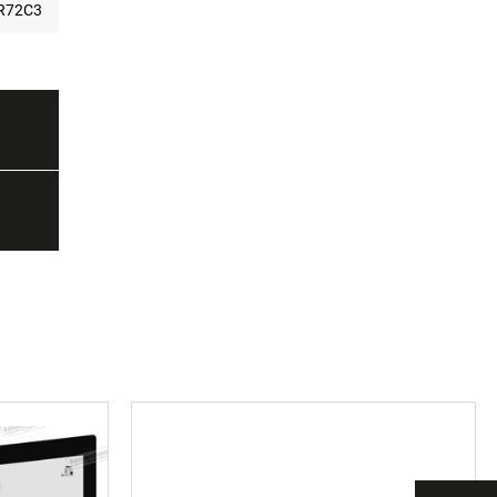
AR72C3