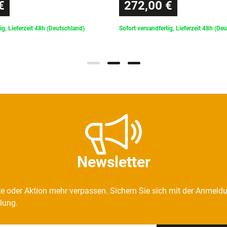
€
272,00 €
ig, Lieferzeit 48h (Deutschland)
Sofort versandfertig, Lieferzeit 48h (De
Newsletter
e oder Aktion mehr verpassen. Sichern Sie sich mit der Anmeld
llung.