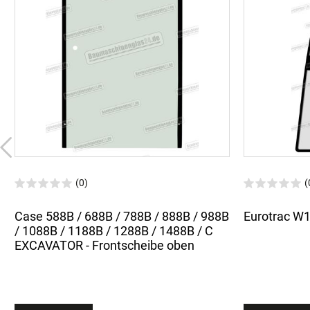
(0)
(
Case 588B / 688B / 788B / 888B / 988B
Eurotrac W11
/ 1088B / 1188B / 1288B / 1488B / C
EXCAVATOR - Frontscheibe oben