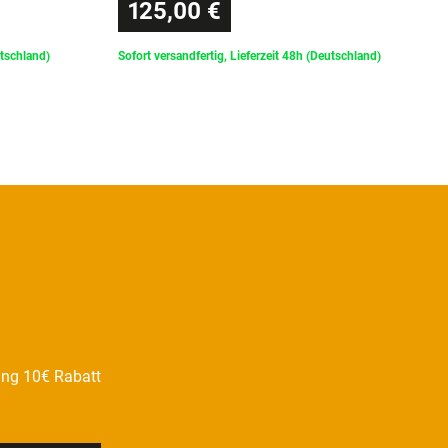
125,00 €
utschland)
Sofort versandfertig, Lieferzeit 48h (Deutschland)
ung 10€ Rabatt