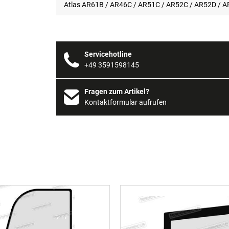
Atlas AR61B / AR46C / AR51C / AR52C / AR52D / 
Servicehotline
+49 3591598145
Fragen zum Artikel?
Kontaktformular aufrufen