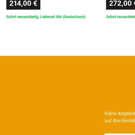
214,00 €
272,00 
Sofort versandfertig, Lieferzeit 48h (Deutschland)
Sofort versandfert
Keine Angebot
auf Ihre Beste