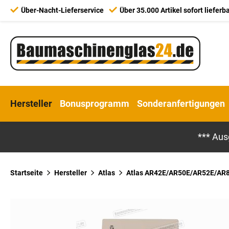
Über-Nacht-Lieferservice
Über 35.000 Artikel sofort lieferb
Hersteller
Bonusprogramm
Sonderanfertigungen
*** Aus
Startseite
Hersteller
Atlas
Atlas AR42E/AR50E/AR52E/AR