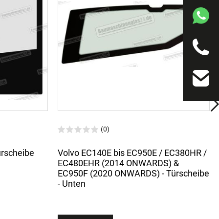
(0)
ürscheibe
Volvo EC140E bis EC950E / EC380HR /
EC480EHR (2014 ONWARDS) &
EC950F (2020 ONWARDS) - Türscheibe
- Unten