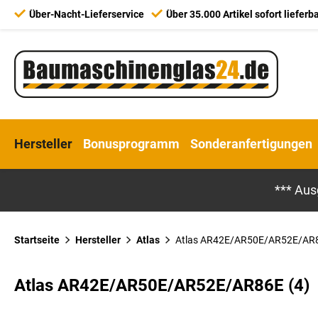
Über-Nacht-Lieferservice
Über 35.000 Artikel sofort lieferb
Hersteller
Bonusprogramm
Sonderanfertigungen
*** Aus
Startseite
Hersteller
Atlas
Atlas AR42E/AR50E/AR52E/AR
Atlas AR42E/AR50E/AR52E/AR86E (4)