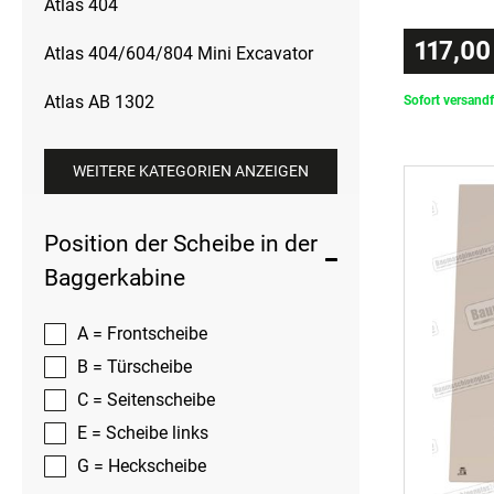
Atlas 404
117,00
Atlas 404/604/804 Mini Excavator
Atlas AB 1302
Sofort versandf
WEITERE KATEGORIEN ANZEIGEN
Position der Scheibe in der
Baggerkabine
A = Frontscheibe
B = Türscheibe
C = Seitenscheibe
E = Scheibe links
G = Heckscheibe