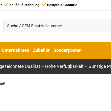
ar
Kauf auf Rechnung
Bestpreis-Garantie
Unternehmen
Zubehör
Sonderposten
gezeichnete Qualität – Hohe Verfügbarkeit – Günstige Pr
86E