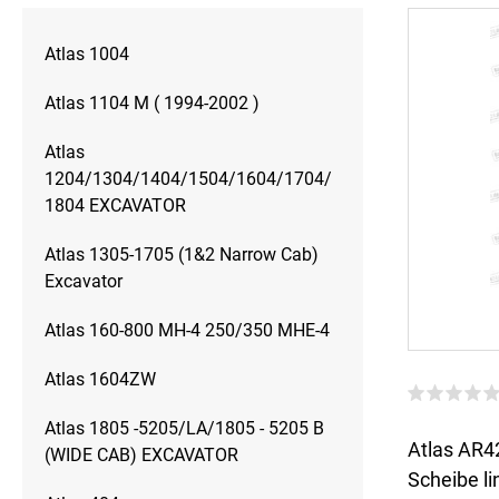
Atlas 1004
Atlas 1104 M ( 1994-2002 )
Atlas
1204/1304/1404/1504/1604/1704/
1804 EXCAVATOR
Atlas 1305-1705 (1&2 Narrow Cab)
Excavator
Atlas 160-800 MH-4 250/350 MHE-4
Atlas 1604ZW
Atlas 1805 -5205/LA/1805 - 5205 B
Atlas AR
(WIDE CAB) EXCAVATOR
Scheibe li