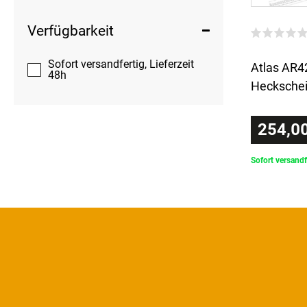
Verfügbarkeit
Sofort versandfertig, Lieferzeit
Atlas AR
48h
Hecksche
254,00
Sofort versandf