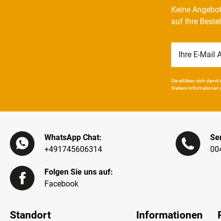
Keine Angebot
auf Ihre Beste
Newsletter
Honig
Sie erklären sich damit e
Weitere Infor­mationen 
WhatsApp Chat:
Ser
+491745606314
00
Folgen Sie uns auf:
Facebook
Standort
Informationen