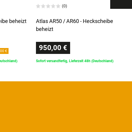
(0)
ibe beheizt
Atlas AR50 / AR60 - Heckscheibe
beheizt
950,00 €
00 €
Deutschland)
Sofort versandfertig, Lieferzeit 48h (Deutschland)