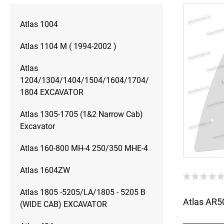
Atlas 1004
Atlas 1104 M ( 1994-2002 )
Atlas
1204/1304/1404/1504/1604/1704/
1804 EXCAVATOR
Atlas 1305-1705 (1&2 Narrow Cab)
Excavator
Atlas 160-800 MH-4 250/350 MHE-4
Atlas 1604ZW
Atlas 1805 -5205/LA/1805 - 5205 B
Atlas AR50
(WIDE CAB) EXCAVATOR