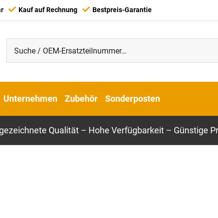
ar
Kauf auf Rechnung
Bestpreis-Garantie
Unternehmen
Zubehör
Sonderposten
gezeichnete Qualität – Hohe Verfügbarkeit – Günstige Pr