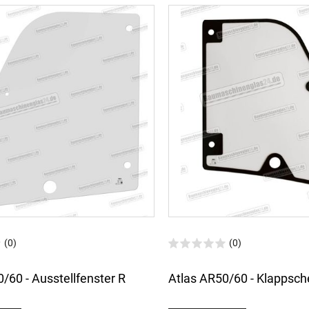
(0)
(0)
/60 - Ausstellfenster R
Atlas AR50/60 - Klappsch