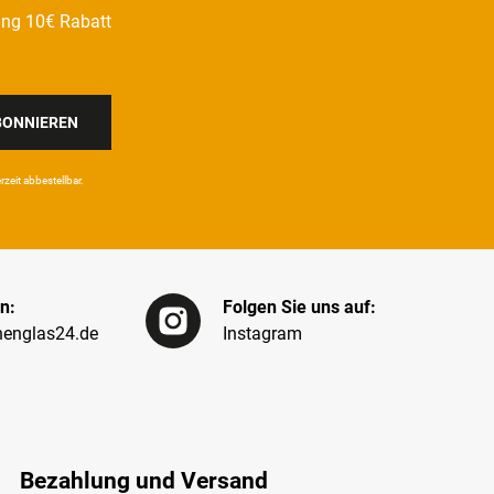
ung 10€ Rabatt
BONNIEREN
eit ab­bestel­lbar.
n:
Folgen Sie uns auf:
englas24.de
Instagram
Bezahlung und Versand