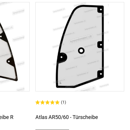
(1)
eibe R
Atlas AR50/60 - Türscheibe