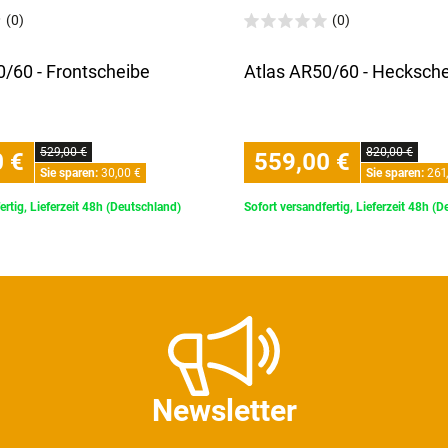
(0)
(0)
0/60 - Frontscheibe
Atlas AR50/60 - Hecksche
529,00 €
820,00 €
 €
559,00 €
Sie sparen:
30,00 €
Sie sparen:
261,
ertig, Lieferzeit 48h (Deutschland)
Sofort versandfertig, Lieferzeit 48h (
Newsletter