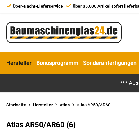
Über-Nacht-Lieferservice
Über 35.000 Artikel sofort lieferb
Hersteller
Bonusprogramm
Sonderanfertigungen
*** Aus
Startseite
Hersteller
Atlas
Atlas AR50/AR60
Atlas AR50/AR60 (6)