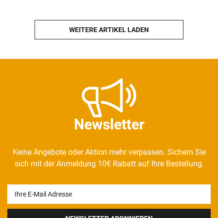
WEITERE ARTIKEL LADEN
Newsletter
Keine Angebote oder Aktion mehr verpassen. Sichern Sie
sich mit der Anmeldung 10€ Rabatt auf Ihre Bestellung.
Newsletter
Honig