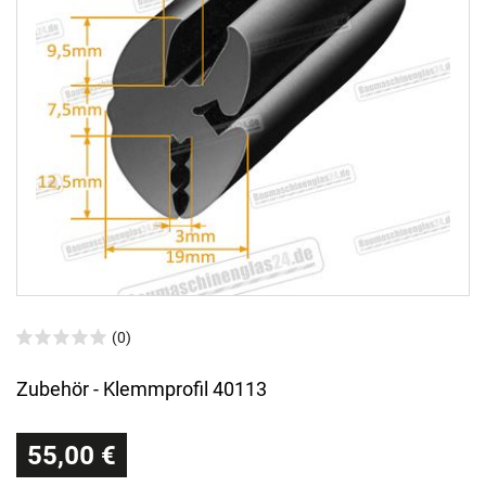
(0)
Zubehör - Klemmprofil 40113
55,00 €