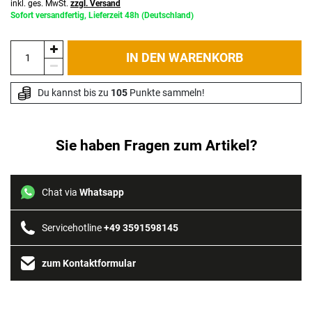
inkl. ges. MwSt.
zzgl. Versand
Sofort versandfertig, Lieferzeit 48h (Deutschland)
IN DEN WARENKORB
Du kannst bis zu 
105
 Punkte sammeln!
Sie haben Fragen zum Artikel?
Chat via
Whatsapp
Servicehotline
+49 3591598145
zum Kontaktformular