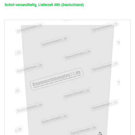
Sofort versandfertig, Lieferzeit 48h (Deutschland)