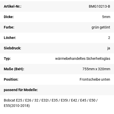
Artikel-Nr.:
BMG10213-B
Dicke:
5mm
Farbe:
grün getönt
Löcher:
2
Siebdruck:
ja
Typ:
wärmebehandeltes Sicherheitsglas
Maße (BxH):
755mm x 320mm
Position:
Frontscheibe unten
passend für Modelle:
Bobcat E25 / E26 / 32 / E32I / E35 / E35I / E42 / E45 / E50 /
E55(2010-2018)