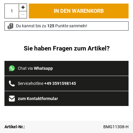
IN DEN WARENKORB
Du kannst bis zu 
125
 Punkte sammeln!
Sie haben Fragen zum Artikel?
Chat via
Whatsapp
Servicehotline
+49 3591598145
zum Kontaktformular
Artikel-Nr.:
BMG11308-H