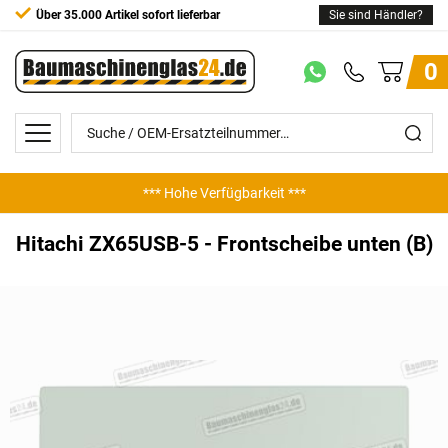
Über 35.000 Artikel sofort lieferbar
Sie sind Händler?
0
*** Hohe Verfügbarkeit ***
Hitachi ZX65USB-5 - Frontscheibe unten (B)