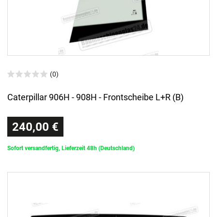
(0)
Caterpillar 906H - 908H - Frontscheibe L+R (B)
240,00 €
Sofort versandfertig, Lieferzeit 48h (Deutschland)