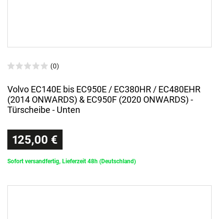
(0)
Volvo EC140E bis EC950E / EC380HR / EC480EHR
(2014 ONWARDS) & EC950F (2020 ONWARDS) -
Türscheibe - Unten
125,00 €
Sofort versandfertig, Lieferzeit 48h (Deutschland)