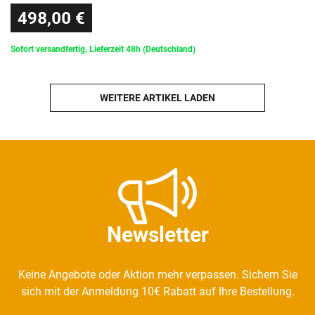
498,00 €
Sofort versandfertig, Lieferzeit 48h (Deutschland)
WEITERE ARTIKEL LADEN
Newsletter
Keine Angebote oder Aktion mehr verpassen. Sichern Sie
sich mit der Anmeldung 10€ Rabatt auf Ihre Bestellung.