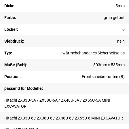
Dicke:
5mm
Farbe:
grün getönt
Löcher:
0
Siebdruck:
nein
Typ:
wärmebehandeltes Sicherheitsglas
Maße (BxH):
803mm x 535mm
Position:
Frontscheibe - unten (B)
passend für Modelle:
Hitachi ZX33U-5A / ZX38U-5A / ZX48U-5A / ZX55U-5A MINI
EXCAVATOR
Hitachi ZX33U-6 / ZX38U-6 / ZX48U-6 / ZX55U-6 MINI EXCAVATOR