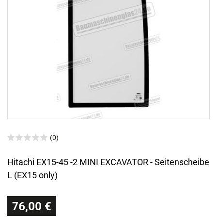
(0)
Hitachi EX15-45 -2 MINI EXCAVATOR - Seitenscheibe
L (EX15 only)
76,00 €