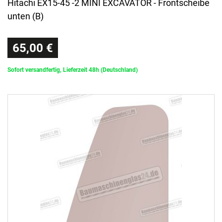
Hitachi EX15-45 -2 MINI EXCAVATOR - Frontscheibe
unten (B)
65,00 €
Sofort versandfertig, Lieferzeit 48h (Deutschland)