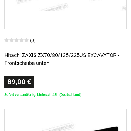
(0)
Hitachi ZAXIS ZX70/80/135/225US EXCAVATOR -
Frontscheibe unten
89,00 €
Sofort versandfertig, Lieferzeit 48h (Deutschland)