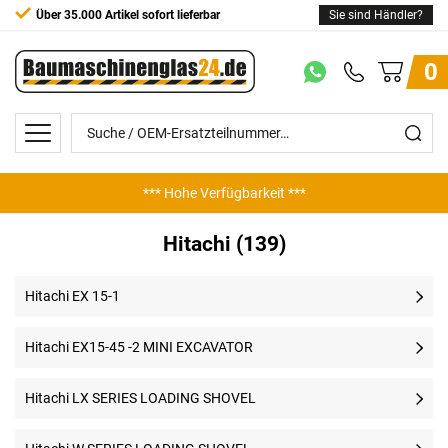
Über 35.000 Artikel sofort lieferbar
Sie sind Händler?
0
*** Hohe Verfügbarkeit ***
Hitachi (139)
Hitachi EX 15-1
Hitachi EX15-45 -2 MINI EXCAVATOR
Hitachi LX SERIES LOADING SHOVEL