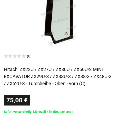
(0)
Hitachi ZX22U / ZX27U / ZX30U / ZX50U-2 MINI
EXCAVATOR ZX29U-3 / ZX33U-3 / ZX38-3 / ZX48U-3
/ ZX52U-3 - Türscheibe - Oben - vorn (C)
75,00 €
Sofort versandfertig, Lieferzeit 48h (Deutschland)