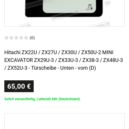
(0)
Hitachi ZX22U / ZX27U / ZX30U / ZX50U-2 MINI
EXCAVATOR ZX29U-3 / ZX33U-3 / ZX38-3 / ZX48U-3
/ ZX52U-3 - Türscheibe - Unten - vorn (D)
65,00 €
Sofort versandfertig, Lieferzeit 48h (Deutschland)