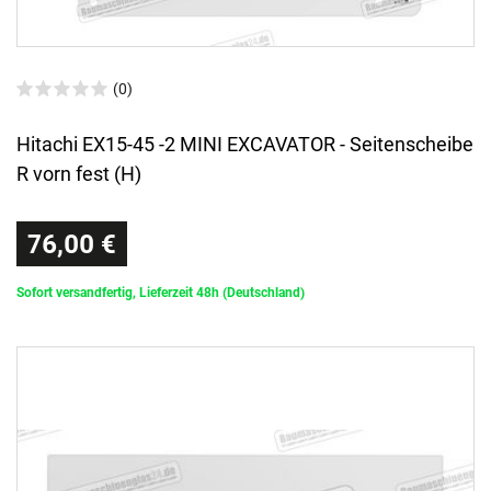
(0)
Hitachi EX15-45 -2 MINI EXCAVATOR - Seitenscheibe
R vorn fest (H)
76,00 €
Sofort versandfertig, Lieferzeit 48h (Deutschland)