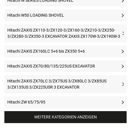
Hitachi W SERIES LOADING SHOVEL
Hitachi W50 LOADING SHOVEL
Hitachi ZAXIS ZX110-3/ZX120-3/ZX160-3/ZX210-3/ZX250-
3/ZX280-3/ZX350-3 EXCAVATOR ZAXIS ZX170W-3/ZX190W-3
Hitachi ZAXIS ZX160LC 5+6 bis ZX350 5+6
Hitachi ZAXIS ZX70/80/135/225US EXCAVATOR
Hitachi ZAXIS ZX70LC 3/ZX75US 3/ZX80LC 3/ZX85US
3/ZX135US 3/ZX225USR 3 EXCAVATOR
Hitachi ZW 65/75/95
WEITERE KATEGORIEN ANZEIGEN