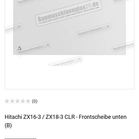
(0)
Hitachi ZX16-3 / ZX18-3 CLR - Frontscheibe unten
(B)