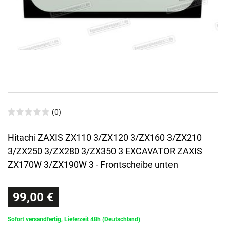
(0)
Hitachi ZAXIS ZX110 3/ZX120 3/ZX160 3/ZX210
3/ZX250 3/ZX280 3/ZX350 3 EXCAVATOR ZAXIS
ZX170W 3/ZX190W 3 - Frontscheibe unten
99,00 €
Sofort versandfertig, Lieferzeit 48h (Deutschland)