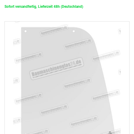
Sofort versandfertig, Lieferzeit 48h (Deutschland)