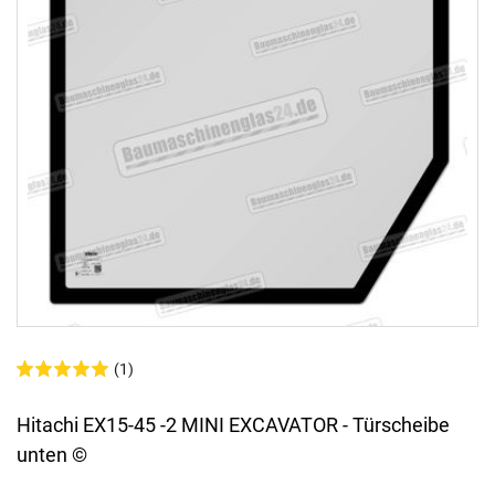
(1)
Hitachi EX15-45 -2 MINI EXCAVATOR - Türscheibe
unten ©