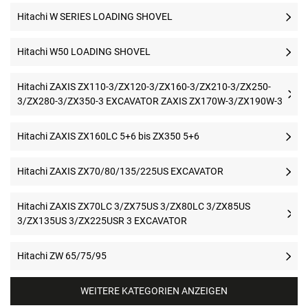
Hitachi W SERIES LOADING SHOVEL
Hitachi W50 LOADING SHOVEL
Hitachi ZAXIS ZX110-3/ZX120-3/ZX160-3/ZX210-3/ZX250-
3/ZX280-3/ZX350-3 EXCAVATOR ZAXIS ZX170W-3/ZX190W-3
Hitachi ZAXIS ZX160LC 5+6 bis ZX350 5+6
Hitachi ZAXIS ZX70/80/135/225US EXCAVATOR
Hitachi ZAXIS ZX70LC 3/ZX75US 3/ZX80LC 3/ZX85US
3/ZX135US 3/ZX225USR 3 EXCAVATOR
Hitachi ZW 65/75/95
WEITERE KATEGORIEN ANZEIGEN