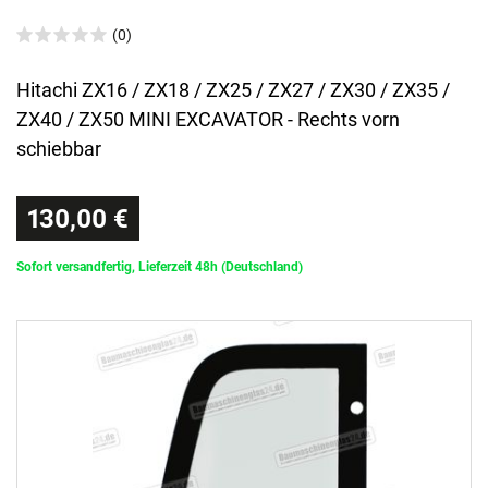
(0)
Hitachi ZX16 / ZX18 / ZX25 / ZX27 / ZX30 / ZX35 /
ZX40 / ZX50 MINI EXCAVATOR - Rechts vorn
schiebbar
130,00 €
Sofort versandfertig, Lieferzeit 48h (Deutschland)