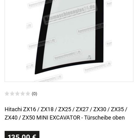
(0)
Hitachi ZX16 / ZX18 / ZX25 / ZX27 / ZX30 / ZX35 /
ZX40 / ZX50 MINI EXCAVATOR - Türscheibe oben
135,00 €