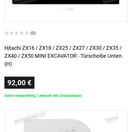
(0)
Hitachi ZX16 / ZX18 / ZX25 / ZX27 / ZX30 / ZX35 /
ZX40 / ZX50 MINI EXCAVATOR - Türscheibe Unten
(H)
92,00 €
Sofort versandfertig, Lieferzeit 48h (Deutschland)