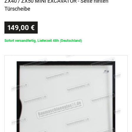
ZX40 / ZX50 MINI EXCAVATOR - Seite hinten
Türscheibe
149,00 €
Sofort versandfertig, Lieferzeit 48h (Deutschland)