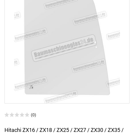
(0)
Hitachi ZX16 / ZX18 / ZX25 / ZX27 / ZX30 / ZX35 /