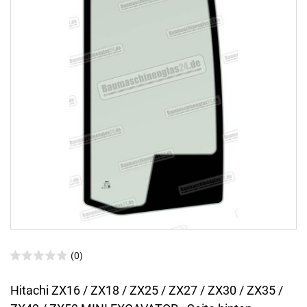
(0)
Hitachi ZX16 / ZX18 / ZX25 / ZX27 / ZX30 / ZX35 /