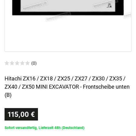
(0)
Hitachi ZX16 / ZX18 / ZX25 / ZX27 / ZX30 / ZX35 /
ZX40 / ZX50 MINI EXCAVATOR - Frontscheibe unten
(B)
115,00 €
Sofort versandfertig, Lieferzeit 48h (Deutschland)