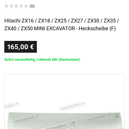
(0)
Hitachi ZX16 / ZX18 / ZX25 / ZX27 / ZX30 / ZX35 /
ZX40 / ZX50 MINI EXCAVATOR - Heckscheibe (F)
165,00 €
Sofort versandfertig, Lieferzeit 48h (Deutschland)