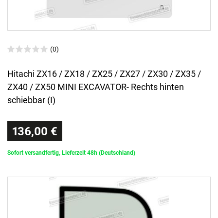
(0)
Hitachi ZX16 / ZX18 / ZX25 / ZX27 / ZX30 / ZX35 /
ZX40 / ZX50 MINI EXCAVATOR- Rechts hinten
schiebbar (I)
136,00 €
Sofort versandfertig, Lieferzeit 48h (Deutschland)