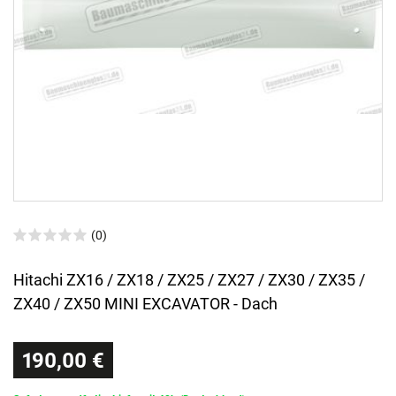
(0)
Hitachi ZX16 / ZX18 / ZX25 / ZX27 / ZX30 / ZX35 /
ZX40 / ZX50 MINI EXCAVATOR - Dach
190,00 €