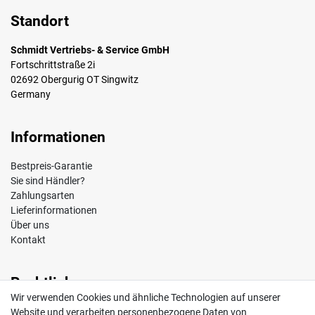
Standort
Schmidt Vertriebs- & Service GmbH
Fortschrittstraße 2i
02692 Obergurig OT Singwitz
Germany
Informationen
Bestpreis-Garantie
Sie sind Händler?
Zahlungsarten
Lieferinformationen
Über uns
Kontakt
Rechtliches
Wir verwenden Cookies und ähnliche Technologien auf unserer
Impressum
Website und verarbeiten personenbezogene Daten von