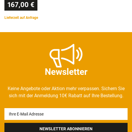
167,00 €
Lieferzeit auf Anfrage
Newsletter
Keine Angebote oder Aktion mehr verpassen. Sichern Sie
sich mit der Anmeldung 10€ Rabatt auf Ihre Bestellung.
Newsletter
Honig
NEWSLETTER ABONNIEREN