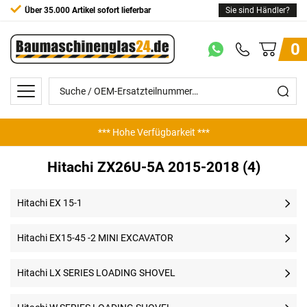
Über 35.000 Artikel sofort lieferbar
Sie sind Händler?
0
*** Hohe Verfügbarkeit ***
Hitachi ZX26U-5A 2015-2018 (4)
Hitachi EX 15-1
Hitachi EX15-45 -2 MINI EXCAVATOR
Hitachi LX SERIES LOADING SHOVEL