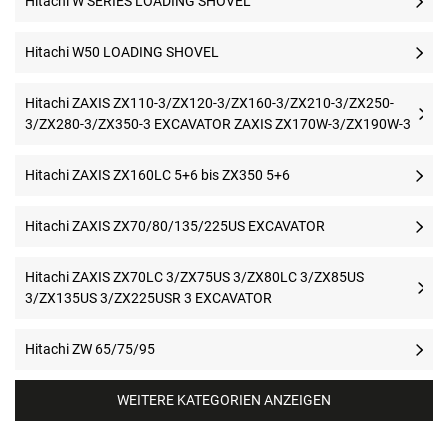
Hitachi W SERIES LOADING SHOVEL
Hitachi W50 LOADING SHOVEL
Hitachi ZAXIS ZX110-3/ZX120-3/ZX160-3/ZX210-3/ZX250-
3/ZX280-3/ZX350-3 EXCAVATOR ZAXIS ZX170W-3/ZX190W-3
Hitachi ZAXIS ZX160LC 5+6 bis ZX350 5+6
Hitachi ZAXIS ZX70/80/135/225US EXCAVATOR
Hitachi ZAXIS ZX70LC 3/ZX75US 3/ZX80LC 3/ZX85US
3/ZX135US 3/ZX225USR 3 EXCAVATOR
Hitachi ZW 65/75/95
WEITERE KATEGORIEN ANZEIGEN