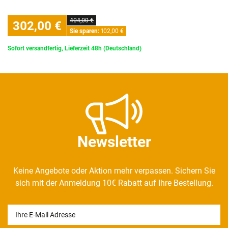
404,00 €
302,00 €
Sie sparen:
102,00 €
Sofort versandfertig, Lieferzeit 48h (Deutschland)
Newsletter
Keine Angebote oder Aktion mehr verpassen. Sichern Sie
sich mit der Anmeldung 10€ Rabatt auf Ihre Bestellung.
Newsletter
Honig