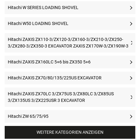
Hitachi W SERIES LOADING SHOVEL
Hitachi W50 LOADING SHOVEL
Hitachi ZAXIS ZX110-3/ZX120-3/ZX160-3/ZX210-3/ZX250-
3/ZX280-3/ZX350-3 EXCAVATOR ZAXIS ZX170W-3/ZX190W-3
Hitachi ZAXIS ZX160LC 5+6 bis ZX350 5+6
Hitachi ZAXIS ZX70/80/135/225US EXCAVATOR
Hitachi ZAXIS ZX70LC 3/ZX75US 3/ZX80LC 3/ZX85US
3/ZX135US 3/ZX225USR 3 EXCAVATOR
Hitachi ZW 65/75/95
WEITERE KATEGORIEN ANZEIGEN