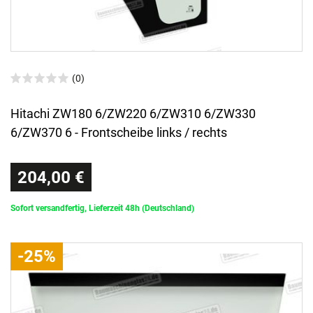
(0)
Hitachi ZW180 6/ZW220 6/ZW310 6/ZW330
6/ZW370 6 - Frontscheibe links / rechts
204,00 €
Sofort versandfertig, Lieferzeit 48h (Deutschland)
-25%