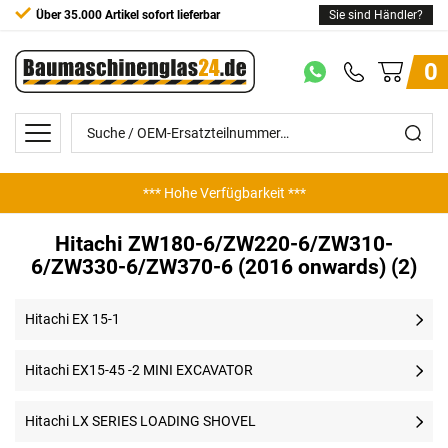
Über 35.000 Artikel sofort lieferbar
Sie sind Händler?
0
*** Hohe Verfügbarkeit ***
Hitachi ZW180-6/ZW220-6/ZW310-
6/ZW330-6/ZW370-6 (2016 onwards) (2)
Hitachi EX 15-1
Hitachi EX15-45 -2 MINI EXCAVATOR
Hitachi LX SERIES LOADING SHOVEL