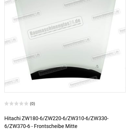
(0)
Hitachi ZW180-6/ZW220-6/ZW310-6/ZW330-
6/ZW370-6 - Frontscheibe Mitte