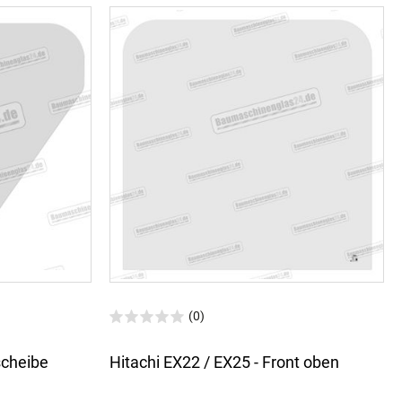
(0)
scheibe
Hitachi EX22 / EX25 - Front oben