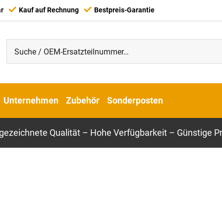
ar
Kauf auf Rechnung
Bestpreis-Garantie
Unternehmen
Zubehör
Sonderposten
gezeichnete Qualität – Hohe Verfügbarkeit – Günstige Pr