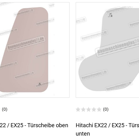
(0)
(0)
22 / EX25 - Türscheibe oben
Hitachi EX22 / EX25 - Tür
unten