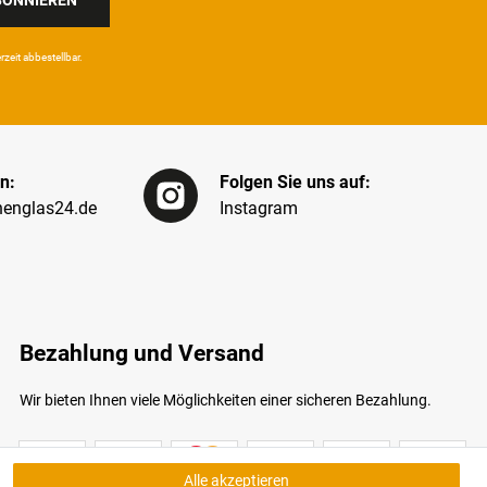
eit ab­bestel­lbar.
n:
Folgen Sie uns auf:
englas24.de
Instagram
Bezahlung und Versand
Wir bieten Ihnen viele Möglichkeiten einer sicheren Bezahlung.
Alle akzeptieren