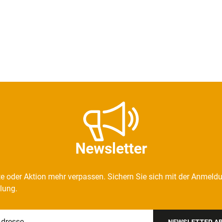
Newsletter
e oder Aktion mehr verpassen. Sichern Sie sich mit der Anmeld
llung.
NEWSLETTER A