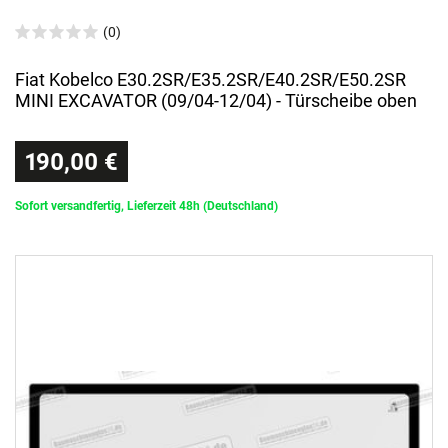
(0)
Fiat Kobelco E30.2SR/E35.2SR/E40.2SR/E50.2SR
MINI EXCAVATOR (09/04-12/04) - Türscheibe oben
190,00 €
Sofort versandfertig, Lieferzeit 48h (Deutschland)