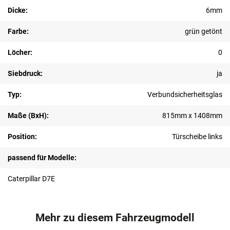
Dicke:
6mm
Farbe:
grün getönt
Löcher:
0
Siebdruck:
ja
Typ:
Verbundsicherheitsglas
Maße (BxH):
815mm x 1408mm
Position:
Türscheibe links
passend für Modelle:
Caterpillar D7E
Mehr zu diesem Fahrzeugmodell