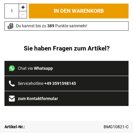
IN DEN WARENKORB
Du kannst bis zu 
389
 Punkte sammeln!
Sie haben Fragen zum Artikel?
Chat via
Whatsapp
Servicehotline
+49 3591598145
zum Kontaktformular
Artikel-Nr.:
BMG10821-C