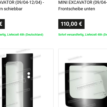
VATOR (09/04-12/04) -
MINI EXCAVATOR (09/04-1
rn schiebbar
Frontscheibe unten
€
110,00 €
ertig, Lieferzeit 48h (Deutschland)
Sofort versandfertig, Lieferzeit 48h (