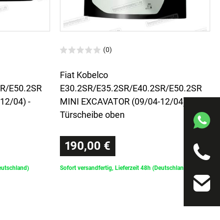
(0)
Fiat Kobelco
SR/E50.2SR
E30.2SR/E35.2SR/E40.2SR/E50.2SR
2/04) -
MINI EXCAVATOR (09/04-12/04) -
Türscheibe oben
190,00 €
Deutschland)
Sofort versandfertig, Lieferzeit 48h (Deutschland)