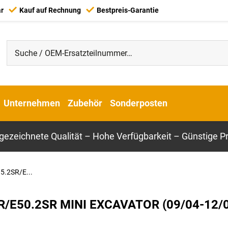
ar
Kauf auf Rechnung
Bestpreis-Garantie
Unternehmen
Zubehör
Sonderposten
gezeichnete Qualität – Hohe Verfügbarkeit – Günstige Pr
5.2SR/E...
R/E50.2SR MINI EXCAVATOR (09/04-12/0