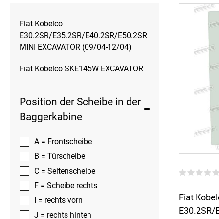
Fiat Kobelco
E30.2SR/E35.2SR/E40.2SR/E50.2SR
MINI EXCAVATOR (09/04-12/04)
Fiat Kobelco SKE145W EXCAVATOR
Position der Scheibe in der
Baggerkabine
A = Frontscheibe
B = Türscheibe
C = Seitenscheibe
F = Scheibe rechts
Fiat Kobel
I = rechts vorn
E30.2SR/
J = rechts hinten