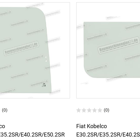
(0)
(0)
co
Fiat Kobelco
E35.2SR/E40.2SR/E50.2SR
E30.2SR/E35.2SR/E40.2