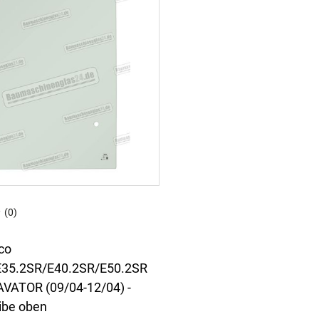
(0)
co
E35.2SR/E40.2SR/E50.2SR
VATOR (09/04-12/04) -
ibe oben