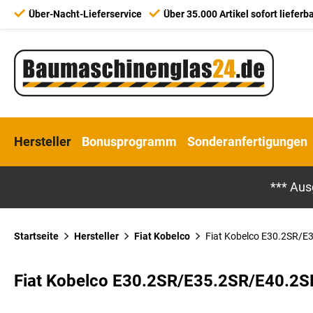
Über-Nacht-Lieferservice
Über 35.000 Artikel sofort lieferb
Hersteller
Bonusprogramm
Sonderanfertigungen
*** Aus
Startseite
Hersteller
Fiat Kobelco
Fiat Kobelco E30.2SR/E3
Fiat Kobelco E30.2SR/E35.2SR/E40.2S