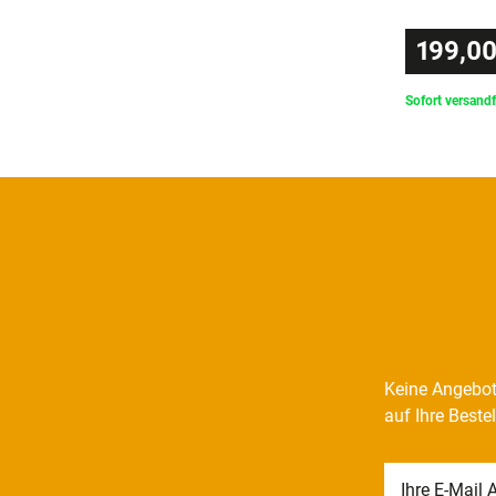
199,00
Sofort versandf
Keine Angebot
auf Ihre Beste
Newsletter
Honig