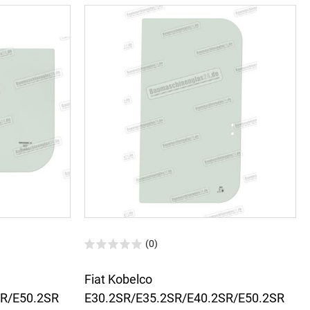
(0)
Fiat Kobelco
SR/E50.2SR
E30.2SR/E35.2SR/E40.2SR/E50.2SR