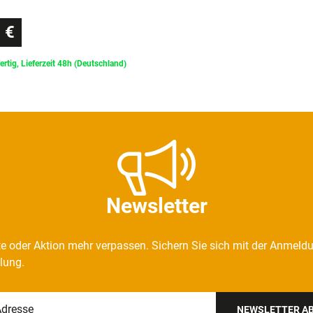
 €
ertig, Lieferzeit 48h (Deutschland)
Newsletter
e oder Aktion mehr verpassen. Sichern Sie sich mit der Anmeld
llung.
NEWSLETTER A