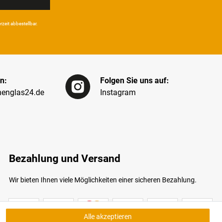
eit ab­bestel­lbar.
n:
Folgen Sie uns auf:
englas24.de
Instagram
Bezahlung und Versand
Wir bieten Ihnen viele Möglichkeiten einer sicheren Bezahlung.
Alle akzeptieren