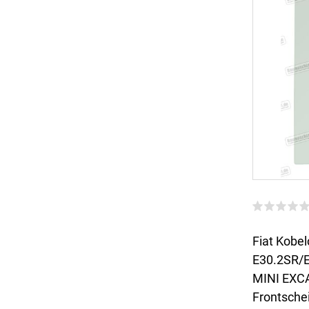
Fiat Kobel
E30.2SR/
MINI EXCA
Frontsche