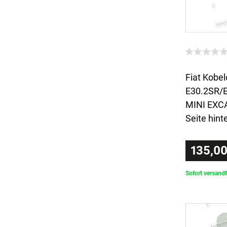
Fiat Kobel
E30.2SR/
MINI EXCA
Seite hint
135,00
Sofort versandf