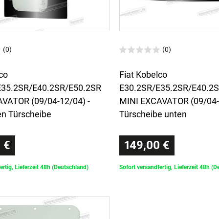
(0)
(0)
co
Fiat Kobelco
E35.2SR/E40.2SR/E50.2SR
E30.2SR/E35.2SR/E40.2
VATOR (09/04-12/04) -
MINI EXCAVATOR (09/04-1
en Türscheibe
Türscheibe unten
 €
149,00 €
ertig, Lieferzeit 48h (Deutschland)
Sofort versandfertig, Lieferzeit 48h (