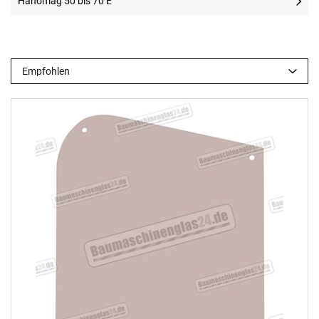
Hanomag 50 bis 70 E