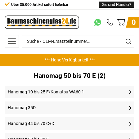
Über 35.000 Artikel sofort lieferbar
Sie sind Händler?
0
*** Hohe Verfügbarkeit ***
Hanomag 50 bis 70 E (2)
Hanomag 10 bis 25 F/Komatsu WA60 1
Hanomag 35D
Hanomag 44 bis 70 C+D