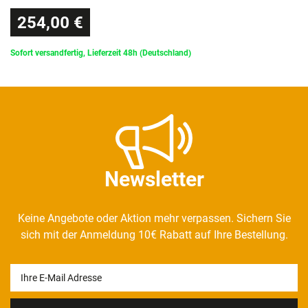
254,00 €
Sofort versandfertig, Lieferzeit 48h (Deutschland)
Newsletter
Keine Angebote oder Aktion mehr verpassen. Sichern Sie
sich mit der Anmeldung 10€ Rabatt auf Ihre Bestellung.
Newsletter
Honig