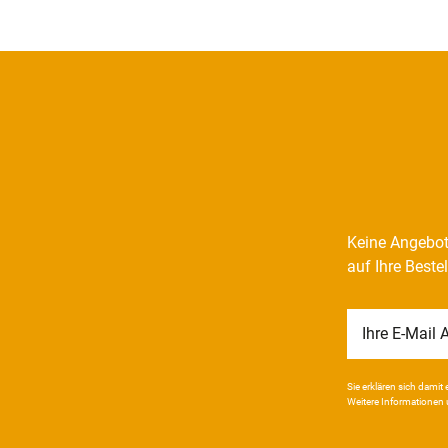
Keine Angebot
auf Ihre Beste
Newsletter
Honig
Sie erklären sich damit e
Weitere Infor­mationen 