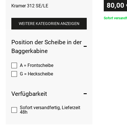
80,00 
Kramer 312 SE/LE
Sofort versandf
WEITERE KATEGORIEN ANZEIGEN
Position der Scheibe in der
Baggerkabine
A = Frontscheibe
G = Heckscheibe
Verfügbarkeit
Sofort versandfertig, Lieferzeit
48h