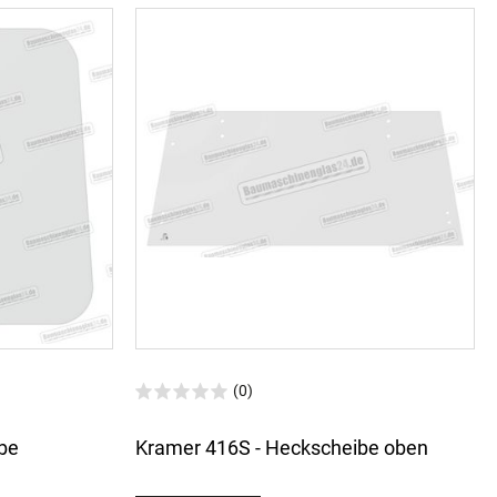
(0)
be
Kramer 416S - Heckscheibe oben