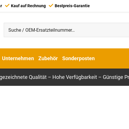
ar
Kauf auf Rechnung
Bestpreis-Garantie
Unternehmen
Zubehör
Sonderposten
gezeichnete Qualität – Hohe Verfügbarkeit – Günstige Pr