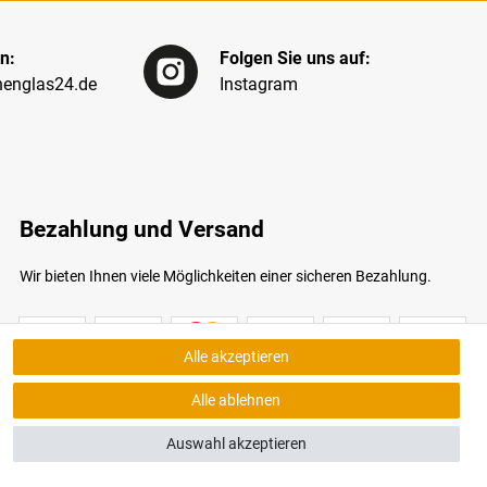
n:
Folgen Sie uns auf:
englas24.de
Instagram
Bezahlung und Versand
Wir bieten Ihnen viele Möglichkeiten einer sicheren Bezahlung.
Alle akzeptieren
Alle ablehnen
Auswahl akzeptieren
bildungen ähnlich. Nur solange der Vorrat reicht.