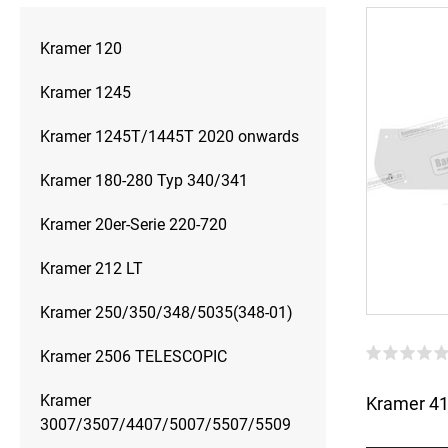
Kramer 120
Kramer 1245
Kramer 1245T/1445T 2020 onwards
Kramer 180-280 Typ 340/341
Kramer 20er-Serie 220-720
Kramer 212 LT
Kramer 250/350/348/5035(348-01)
Kramer 2506 TELESCOPIC
Kramer
Kramer 41
3007/3507/4407/5007/5507/5509