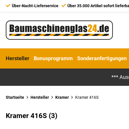
Über-Nacht-Lieferservice
Über 35.000 Artikel sofort lieferb
Hersteller
Bonusprogramm
Sonderanfertigungen
*** Aus
Startseite
Hersteller
Kramer
Kramer 416S
Kramer 416S (3)