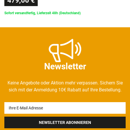
479,00 €
Sofort versandfertig, Lieferzeit 48h (Deutschland)
Newsletter
Keine Angebote oder Aktion mehr verpassen. Sichern Sie
sich mit der Anmeldung 10€ Rabatt auf Ihre Bestellung.
Newsletter
Honig
NEWSLETTER ABONNIEREN