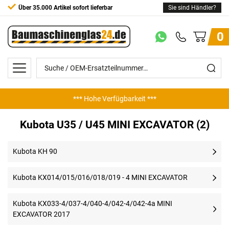
Über 35.000 Artikel sofort lieferbar
Sie sind Händler?
0
*** Hohe Verfügbarkeit ***
Kubota U35 / U45 MINI EXCAVATOR (2)
Kubota KH 90
Kubota KX014/015/016/018/019 - 4 MINI EXCAVATOR
Kubota KX033-4/037-4/040-4/042-4/042-4a MINI
EXCAVATOR 2017