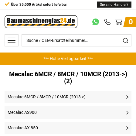
Über 35.000 Artikel sofort lieferbar
Sie sind Händler?
0
*** Hohe Verfügbarkeit ***
Mecalac 6MCR / 8MCR / 10MCR (2013->)
(2)
Mecalac 6MCR / 8MCR / 10MCR (2013->)
Mecalac AS900
Mecalac AX 850