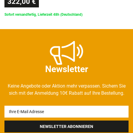
322,00 €
Sofort versandfertig, Lieferzeit 48h (Deutschland)
Newsletter
Keine Angebote oder Aktion mehr verpassen. Sichern Sie
sich mit der Anmeldung 10€ Rabatt auf Ihre Bestellung.
Newsletter
Honig
NEWSLETTER ABONNIEREN