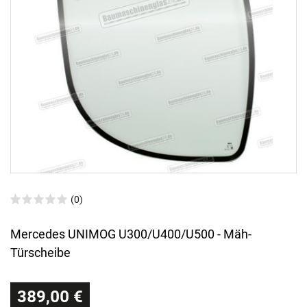
(0)
Mercedes UNIMOG U300/U400/U500 - Mäh-
Türscheibe
389,00 €