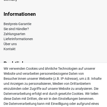
Informationen
Bestpreis-Garantie
Sie sind Händler?
Zahlungsarten
Lieferinformationen
Über uns
Kontakt
Rechtliches
Wir verwenden Cookies und ähnliche Technologien auf unserer
Impressum
Website und verarbeiten personenbezogene Daten von
AGB
Besucher:innen unserer Webseite (z.B. IP-Adresse), um z.B. Inhalte
Widerrufsrecht
und Anzeigen zu personalisieren, Medien von Drittanbietern
Datenschutz
einzubinden oder Zugriffe auf unsere Website zu analysieren. Die
Vertrag widerrufen
Datenverarbeitung erfolgt erst durch gesetzte Cookies. Wir teilen
diese Daten mit Dritten, die wir in den Einstellungen benennen.
Die Datenverarbeitung kann mit Einwilligung oder aufgrund eines