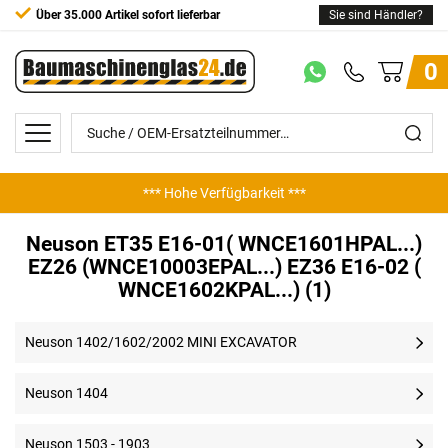
Über 35.000 Artikel sofort lieferbar
Sie sind Händler?
0
*** Hohe Verfügbarkeit ***
Neuson ET35 E16-01( WNCE1601HPAL...)
EZ26 (WNCE10003EPAL...) EZ36 E16-02 (
WNCE1602KPAL...) (1)
Neuson 1402/1602/2002 MINI EXCAVATOR
Neuson 1404
Neuson 1503 - 1903