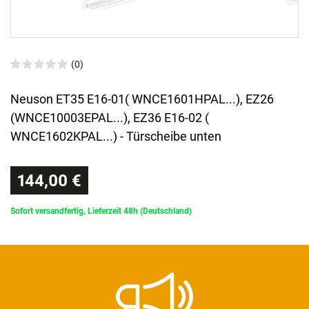
(0)
Neuson ET35 E16-01( WNCE1601HPAL...), EZ26
(WNCE10003EPAL...), EZ36 E16-02 (
WNCE1602KPAL...) - Türscheibe unten
144,00 €
Sofort versandfertig, Lieferzeit 48h (Deutschland)