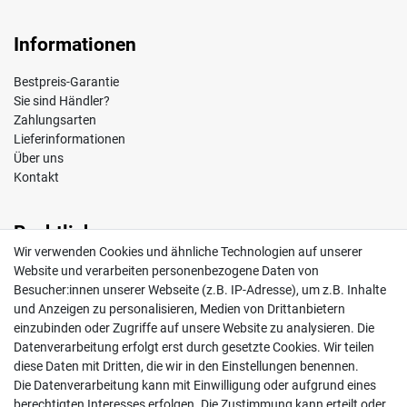
Informationen
Bestpreis-Garantie
Sie sind Händler?
Zahlungsarten
Lieferinformationen
Über uns
Kontakt
Rechtliches
Wir verwenden Cookies und ähnliche Technologien auf unserer
Impressum
Website und verarbeiten personenbezogene Daten von
AGB
Besucher:innen unserer Webseite (z.B. IP-Adresse), um z.B. Inhalte
Widerrufsrecht
und Anzeigen zu personalisieren, Medien von Drittanbietern
Datenschutz
einzubinden oder Zugriffe auf unsere Website zu analysieren. Die
Vertrag widerrufen
Datenverarbeitung erfolgt erst durch gesetzte Cookies. Wir teilen
diese Daten mit Dritten, die wir in den Einstellungen benennen.
Die Datenverarbeitung kann mit Einwilligung oder aufgrund eines
Mein Konto
berechtigten Interesses erfolgen. Die Zustimmung kann erteilt oder