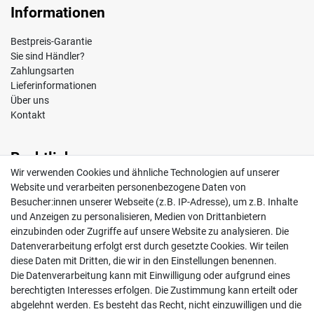
Informationen
Bestpreis-Garantie
Sie sind Händler?
Zahlungsarten
Lieferinformationen
Über uns
Kontakt
Rechtliches
Wir verwenden Cookies und ähnliche Technologien auf unserer
Impressum
Website und verarbeiten personenbezogene Daten von
AGB
Besucher:innen unserer Webseite (z.B. IP-Adresse), um z.B. Inhalte
Widerrufsrecht
und Anzeigen zu personalisieren, Medien von Drittanbietern
Datenschutz
einzubinden oder Zugriffe auf unsere Website zu analysieren. Die
Vertrag widerrufen
Datenverarbeitung erfolgt erst durch gesetzte Cookies. Wir teilen
diese Daten mit Dritten, die wir in den Einstellungen benennen.
Die Datenverarbeitung kann mit Einwilligung oder aufgrund eines
Mein Konto
berechtigten Interesses erfolgen. Die Zustimmung kann erteilt oder
abgelehnt werden. Es besteht das Recht, nicht einzuwilligen und die