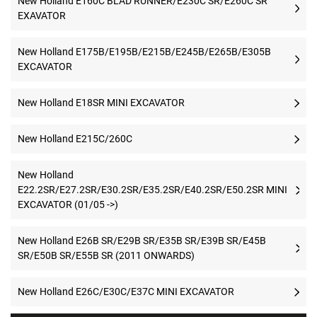
New Holland E160C BLAD RUNNER/E230C SR/E260C SR
EXAVATOR
New Holland E175B/E195B/E215B/E245B/E265B/E305B
EXCAVATOR
New Holland E18SR MINI EXCAVATOR
New Holland E215C/260C
New Holland
E22.2SR/E27.2SR/E30.2SR/E35.2SR/E40.2SR/E50.2SR MINI
EXCAVATOR (01/05 ->)
New Holland E26B SR/E29B SR/E35B SR/E39B SR/E45B
SR/E50B SR/E55B SR (2011 ONWARDS)
New Holland E26C/E30C/E37C MINI EXCAVATOR