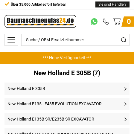
Über 35.000 Artikel sofort lieferbar
Sie sind Händler?
0
*** Hohe Verfügbarkeit ***
New Holland E 305B (7)
New Holland E 305B
New Holland E135 - E485 EVOLUTION EXCAVATOR
New Holland E135B SR/E235B SR EXCAVATOR