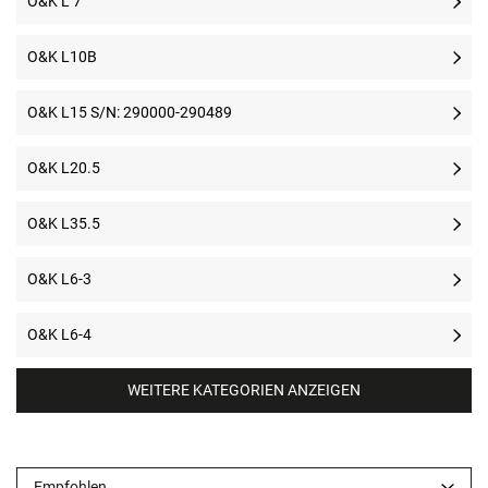
O&K L 7
O&K L10B
O&K L15 S/N: 290000-290489
O&K L20.5
O&K L35.5
O&K L6-3
O&K L6-4
WEITERE KATEGORIEN ANZEIGEN