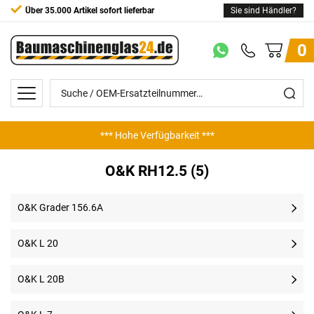
Über 35.000 Artikel sofort lieferbar
Sie sind Händler?
0
*** Hohe Verfügbarkeit ***
O&K RH12.5 (5)
O&K Grader 156.6A
O&K L 20
O&K L 20B