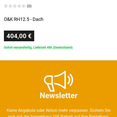
(0)
O&K RH12.5 - Dach
404,00 €
Sofort versandfertig, Lieferzeit 48h (Deutschland)
Newsletter
Keine Angebote oder Aktion mehr verpassen. Sichern Sie
sich mit der Anmeldung 10€ Rabatt auf Ihre Bestellung.