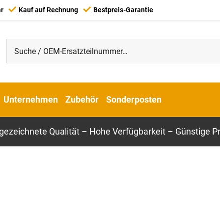
ar
Kauf auf Rechnung
Bestpreis-Garantie
Unternehmen
Zubehör
Sonderposten
gezeichnete Qualität – Hohe Verfügbarkeit – Günstige Pr