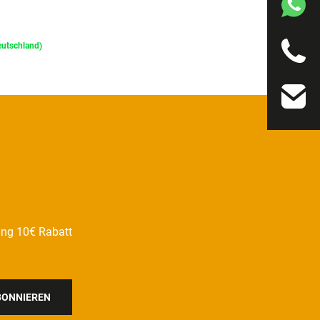
Deutschland)
ung 10€ Rabatt
BONNIEREN