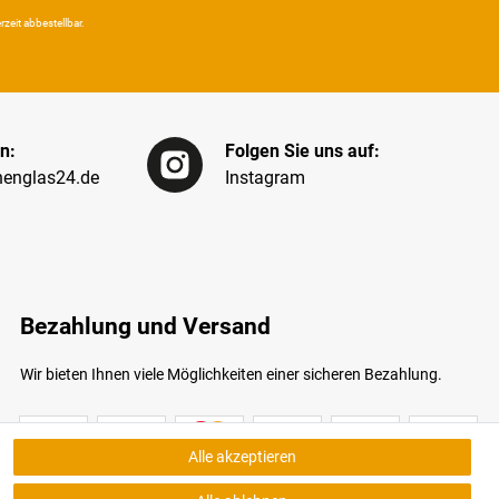
eit ab­bestel­lbar.
n:
Folgen Sie uns auf:
englas24.de
Instagram
Bezahlung und Versand
Wir bieten Ihnen viele Möglichkeiten einer sicheren Bezahlung.
Alle akzeptieren