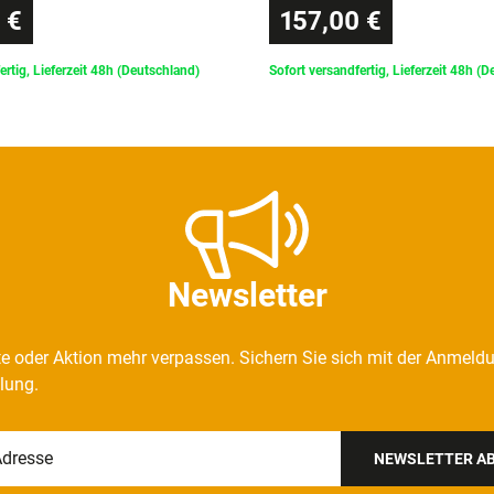
 €
157,00 €
ertig, Lieferzeit 48h (Deutschland)
Sofort versandfertig, Lieferzeit 48h (
Newsletter
e oder Aktion mehr verpassen. Sichern Sie sich mit der Anmeld
llung.
NEWSLETTER A