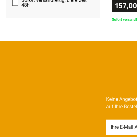
Sofort versandfertig, Lieferzeit
157,00
48h
Sofort versandf
Keine Angebot
auf Ihre Beste
Newsletter
Honig