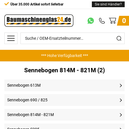
Über 35.000 Artikel sofort lieferbar
Sie sind Händler?
0
*** Hohe Verfügbarkeit ***
Sennebogen 814M - 821M (2)
Sennebogen 613M
Sennebogen 690 / 825
Sennebogen 814M - 821M