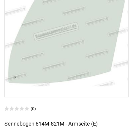
(0)
Sennebogen 814M-821M - Armseite (E)