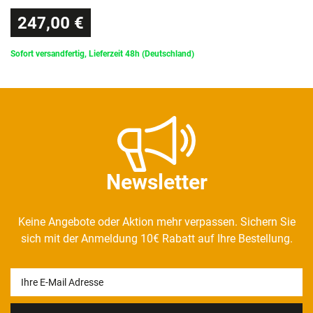
247,00 €
Sofort versandfertig, Lieferzeit 48h (Deutschland)
Newsletter
Keine Angebote oder Aktion mehr verpassen. Sichern Sie
sich mit der Anmeldung 10€ Rabatt auf Ihre Bestellung.
Newsletter
Honig