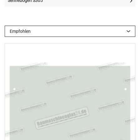
Sennebogen S305