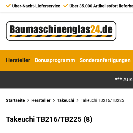
Über-Nacht-Lieferservice
Über 35.000 Artikel sofort lieferb
Hersteller
Bonusprogramm
Sonderanfertigungen
*** Aus
Startseite
Hersteller
Takeuchi
Takeuchi TB216/TB225
Takeuchi TB216/TB225 (8)