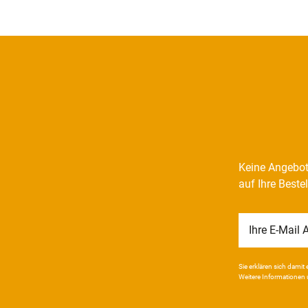
Keine Angebot
auf Ihre Beste
Newsletter
Honig
Sie erklären sich damit e
Weitere Infor­mationen 