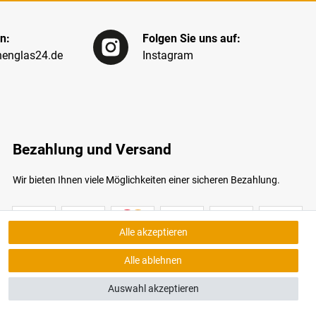
n:
Folgen Sie uns auf:
englas24.de
Instagram
Bezahlung und Versand
Wir bieten Ihnen viele Möglichkeiten einer sicheren Bezahlung.
Alle akzeptieren
Alle ablehnen
Auswahl akzeptieren
bildungen ähnlich. Nur solange der Vorrat reicht.