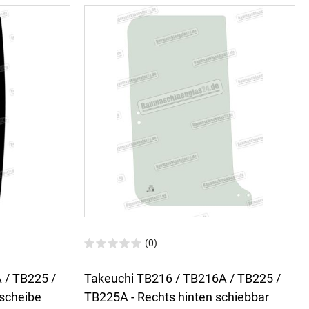
(0)
 / TB225 /
Takeuchi TB216 / TB216A / TB225 /
rscheibe
TB225A - Rechts hinten schiebbar