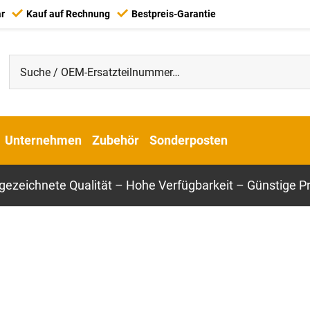
ar
Kauf auf Rechnung
Bestpreis-Garantie
Unternehmen
Zubehör
Sonderposten
gezeichnete Qualität – Hohe Verfügbarkeit – Günstige Pr