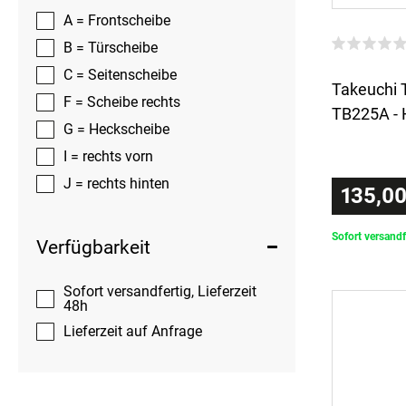
A = Frontscheibe
B = Türscheibe
C = Seitenscheibe
Takeuchi 
F = Scheibe rechts
TB225A - 
G = Heckscheibe
I = rechts vorn
J = rechts hinten
135,00
Sofort versandf
Verfügbarkeit
Sofort versandfertig, Lieferzeit
48h
Lieferzeit auf Anfrage