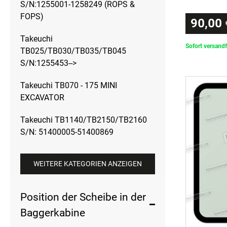
S/N:1255001-1258249 (ROPS &
FOPS)
90,00 
Takeuchi
Sofort versandf
TB025/TB030/TB035/TB045
S/N:1255453-->
Takeuchi TB070 - 175 MINI
EXCAVATOR
Takeuchi TB1140/TB2150/TB2160
S/N: 51400005-51400869
WEITERE KATEGORIEN ANZEIGEN
Position der Scheibe in der
Baggerkabine