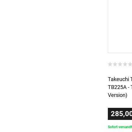
Takeuchi 
TB225A - 
Version)
285,00
Sofort versandf