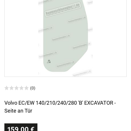
(0)
Volvo EC/EW 140/210/240/280 'B' EXCAVATOR -
Seite an Tür
159,00 €