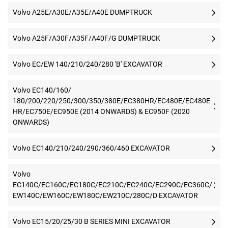
Volvo A25E/A30E/A35E/A40E DUMPTRUCK
Volvo A25F/A30F/A35F/A40F/G DUMPTRUCK
Volvo EC/EW 140/210/240/280 'B' EXCAVATOR
Volvo EC140/160/
180/200/220/250/300/350/380E/EC380HR/EC480E/EC480E
HR/EC750E/EC950E (2014 ONWARDS) & EC950F (2020
ONWARDS)
Volvo EC140/210/240/290/360/460 EXCAVATOR
Volvo
EC140C/EC160C/EC180C/EC210C/EC240C/EC290C/EC360C/
EW140C/EW160C/EW180C/EW210C/280C/D EXCAVATOR
Volvo EC15/20/25/30 B SERIES MINI EXCAVATOR