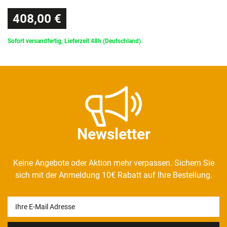
408,00 €
Sofort versandfertig, Lieferzeit 48h (Deutschland)
Newsletter
Keine Angebote oder Aktion mehr verpassen. Sichern Sie
sich mit der Anmeldung 10€ Rabatt auf Ihre Bestellung.
Newsletter
Honig