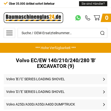
Über 35.000 Artikel sofort lieferbar
Sie sind Händler?
0
*** Hohe Verfügbarkeit ***
Volvo EC/EW 140/210/240/280 'B'
EXCAVATOR (9)
Volvo 'B'/'C' SERIES LOADING SHOVEL
Volvo 'D'/'E' SERIES LOADING SHOVEL
Volvo A25D/A30D/A35D/A40D DUMPTRUCK