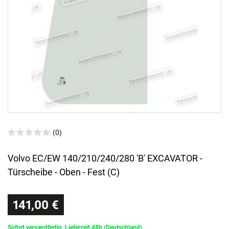
(0)
Volvo EC/EW 140/210/240/280 'B' EXCAVATOR -
Türscheibe - Oben - Fest (C)
141,00 €
Sofort versandfertig, Lieferzeit 48h (Deutschland)