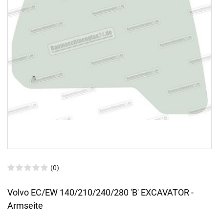
(0)
Volvo EC/EW 140/210/240/280 'B' EXCAVATOR -
Armseite