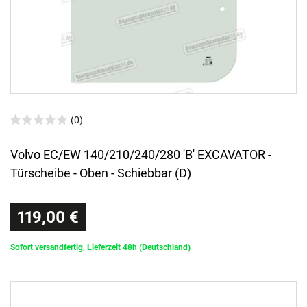
(0)
Volvo EC/EW 140/210/240/280 'B' EXCAVATOR -
Türscheibe - Oben - Schiebbar (D)
119,00 €
Sofort versandfertig, Lieferzeit 48h (Deutschland)