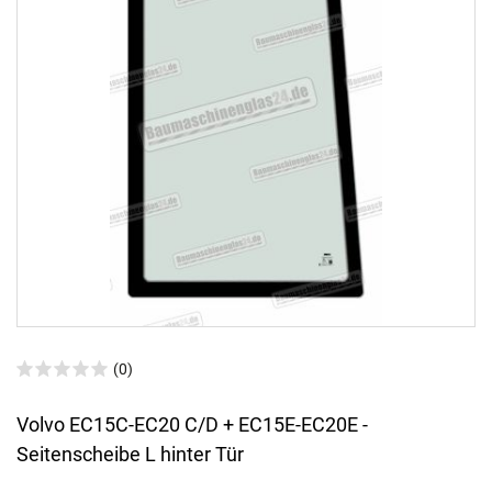
(0)
Volvo EC15C-EC20 C/D + EC15E-EC20E -
Seitenscheibe L hinter Tür