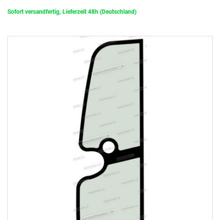
Sofort versandfertig, Lieferzeit 48h (Deutschland)