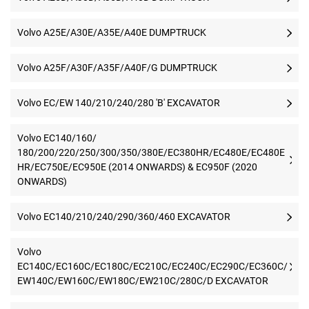
Volvo A25E/A30E/A35E/A40E DUMPTRUCK
Volvo A25F/A30F/A35F/A40F/G DUMPTRUCK
Volvo EC/EW 140/210/240/280 'B' EXCAVATOR
Volvo EC140/160/
180/200/220/250/300/350/380E/EC380HR/EC480E/EC480E
HR/EC750E/EC950E (2014 ONWARDS) & EC950F (2020
ONWARDS)
Volvo EC140/210/240/290/360/460 EXCAVATOR
Volvo
EC140C/EC160C/EC180C/EC210C/EC240C/EC290C/EC360C/
EW140C/EW160C/EW180C/EW210C/280C/D EXCAVATOR