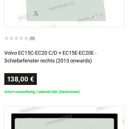
(0)
Volvo EC15C-EC20 C/D + EC15E-EC20E -
Schiebefenster rechts (2013 onwards)
138,00 €
Sofort versandfertig, Lieferzeit 48h (Deutschland)