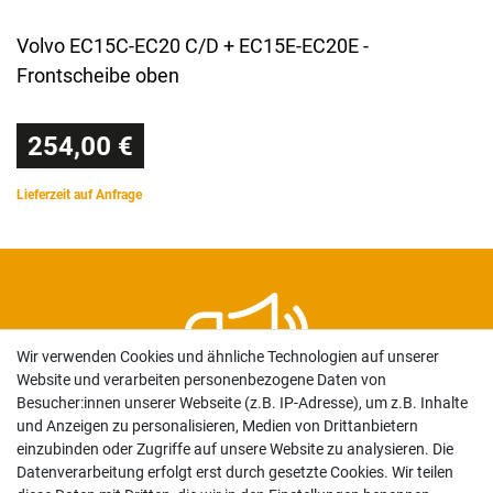
Volvo EC15C-EC20 C/D + EC15E-EC20E -
Frontscheibe oben
254,00 €
Lieferzeit auf Anfrage
Wir verwenden Cookies und ähnliche Technologien auf unserer
Website und verarbeiten personenbezogene Daten von
Newsletter
Besucher:innen unserer Webseite (z.B. IP-Adresse), um z.B. Inhalte
und Anzeigen zu personalisieren, Medien von Drittanbietern
einzubinden oder Zugriffe auf unsere Website zu analysieren. Die
Keine Angebote oder Aktion mehr verpassen. Sichern Sie
Datenverarbeitung erfolgt erst durch gesetzte Cookies. Wir teilen
sich mit der Anmeldung 10€ Rabatt auf Ihre Bestellung.