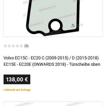
(0)
Volvo EC15C - EC20 C (2009-2015) / D (2015-2018)
EC15E - EC20E (ONWARDS 2018) - Türscheibe oben
138,00 €
Lieferzeit auf Anfrage