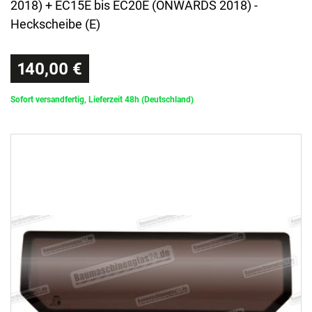
2018) + EC15E bis EC20E (ONWARDS 2018) -
Heckscheibe (E)
140,00 €
Sofort versandfertig, Lieferzeit 48h (Deutschland)