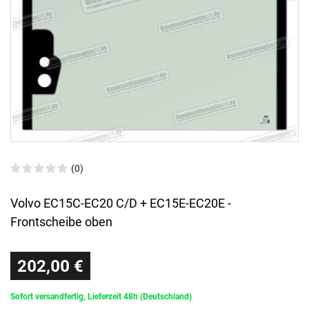
(0)
Volvo EC15C-EC20 C/D + EC15E-EC20E -
Frontscheibe oben
202,00 €
Sofort versandfertig, Lieferzeit 48h (Deutschland)