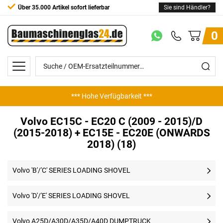
Über 35.000 Artikel sofort lieferbar
Sie sind Händler?
0
*** Hohe Verfügbarkeit ***
Volvo EC15C - EC20 C (2009 - 2015)/D
(2015-2018) + EC15E - EC20E (ONWARDS
2018) (18)
Volvo 'B'/'C' SERIES LOADING SHOVEL
Volvo 'D'/'E' SERIES LOADING SHOVEL
Volvo A25D/A30D/A35D/A40D DUMPTRUCK