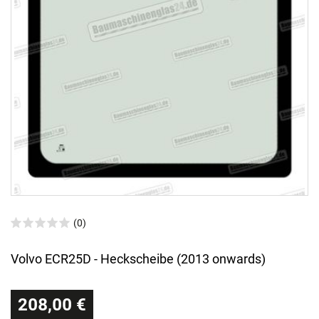
(0)
Volvo ECR25D - Heckscheibe (2013 onwards)
208,00 €