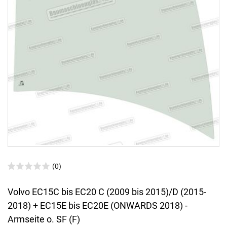
(0)
Volvo EC15C bis EC20 C (2009 bis 2015)/D (2015-
2018) + EC15E bis EC20E (ONWARDS 2018) -
Armseite o. SF (F)