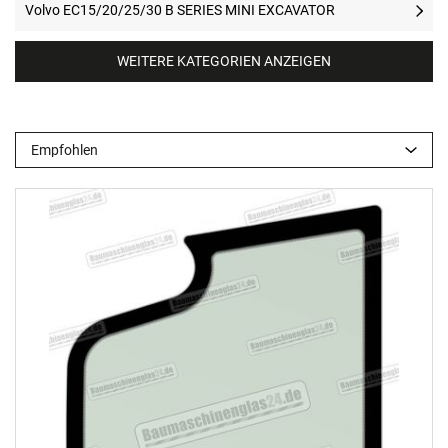
Volvo EC15/20/25/30 B SERIES MINI EXCAVATOR
WEITERE KATEGORIEN ANZEIGEN