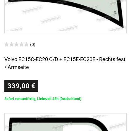
(0)
Volvo EC15C-EC20 C/D + EC15E-EC20E - Rechts fest
/ Armseite
339,00 €
Sofort versandfertig, Lieferzeit 48h (Deutschland)