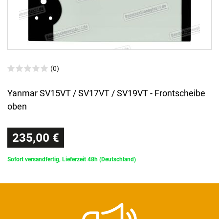
(0)
Yanmar SV15VT / SV17VT / SV19VT - Frontscheibe
oben
235,00 €
Sofort versandfertig, Lieferzeit 48h (Deutschland)