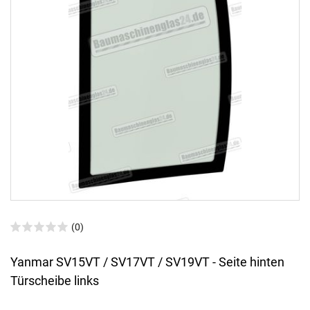
(0)
Yanmar SV15VT / SV17VT / SV19VT - Seite hinten
Türscheibe links