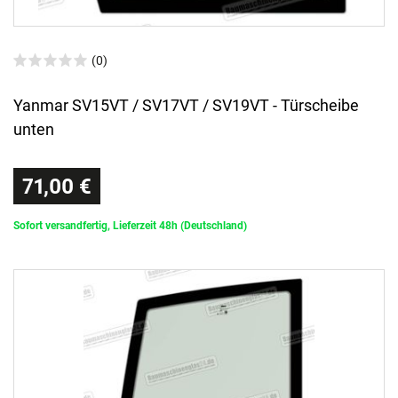
(0)
Yanmar SV15VT / SV17VT / SV19VT - Türscheibe
unten
71,00 €
Sofort versandfertig, Lieferzeit 48h (Deutschland)