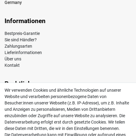
Germany
Informationen
Bestpreis-Garantie
Sie sind Händler?
Zahlungsarten
Lieferinformationen
Über uns
Kontakt
Rechtliches
Wir verwenden Cookies und ähnliche Technologien auf unserer
Impressum
Website und verarbeiten personenbezogene Daten von
AGB
Besucher:innen unserer Webseite (z.B. IP-Adresse), um z.B. Inhalte
Widerrufsrecht
und Anzeigen zu personalisieren, Medien von Drittanbietern
Datenschutz
einzubinden oder Zugriffe auf unsere Website zu analysieren. Die
Vertrag widerrufen
Datenverarbeitung erfolgt erst durch gesetzte Cookies. Wir teilen
diese Daten mit Dritten, die wir in den Einstellungen benennen.
Die Datenverarbeitung kann mit Einwilligung oder aufgrund eines