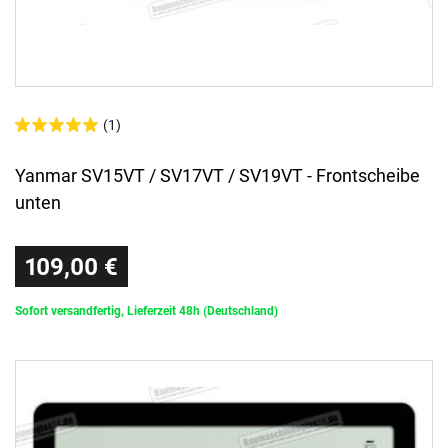
(1)
Yanmar SV15VT / SV17VT / SV19VT - Frontscheibe
unten
109,00 €
Sofort versandfertig, Lieferzeit 48h (Deutschland)