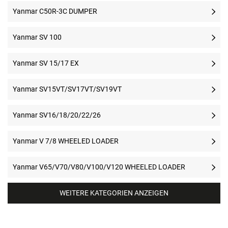
Yanmar C50R-3C DUMPER
Yanmar SV 100
Yanmar SV 15/17 EX
Yanmar SV15VT/SV17VT/SV19VT
Yanmar SV16/18/20/22/26
Yanmar V 7/8 WHEELED LOADER
Yanmar V65/V70/V80/V100/V120 WHEELED LOADER
WEITERE KATEGORIEN ANZEIGEN