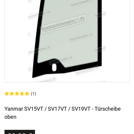
(1)
Yanmar SV15VT / SV17VT / SV19VT - Türscheibe
oben