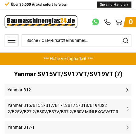
Über 35.000 Artikel sofort lieferbar
Sie sind Händler?
0
*** Hohe Verfügbarkeit ***
Yanmar SV15VT/SV17VT/SV19VT (7)
Yanmar B12
Yanmar B15/B15 3/B17/B17 2/B17 3/B18/B19/B22
2/B25V/B27 2/B30V/B37V/B37 2/B50V MINI EXCAVATOR
Yanmar B17-1