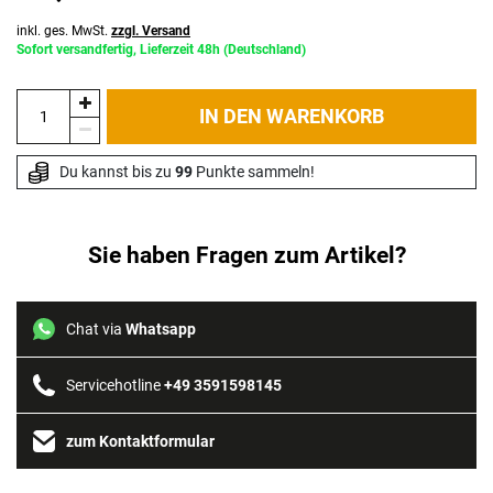
inkl. ges. MwSt.
zzgl. Versand
Sofort versandfertig, Lieferzeit 48h (Deutschland)
IN DEN WARENKORB
Du kannst bis zu 
99
 Punkte sammeln!
Sie haben Fragen zum Artikel?
Chat via
Whatsapp
Servicehotline
+49 3591598145
zum Kontaktformular