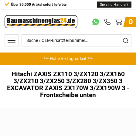
Über 35.000 Artikel sofort lieferbar
Sie sind Händler?
0
*** Hohe Verfügbarkeit ***
*** Günstige Preise ***
Hitachi ZAXIS ZX110 3/ZX120 3/ZX160
3/ZX210 3/ZX250 3/ZX280 3/ZX350 3
EXCAVATOR ZAXIS ZX170W 3/ZX190W 3 -
Frontscheibe unten