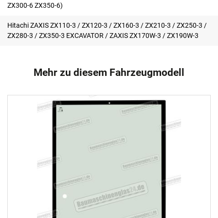
ZX300-6 ZX350-6)
Hitachi ZAXIS ZX110-3 / ZX120-3 / ZX160-3 / ZX210-3 / ZX250-3 /
ZX280-3 / ZX350-3 EXCAVATOR / ZAXIS ZX170W-3 / ZX190W-3
Mehr zu diesem Fahrzeugmodell