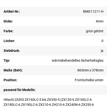
Artikel-Nr.:
BMG11211-H
Dicke:
4mm
Farbe:
grün getönt
Löcher:
0
Siebdruck:
ja
Typ:
wärmebehandeltes Sicherheitsglas
Maße (BxH):
865mm x 378mm
Position:
Frontscheibe unten
passend für Modelle:
Hitachi ZAXIS ZX160LC-5 bis ZX350-5 (ZX130-6 ZX160LC-6
ZX180LC-6 ZX190LC-6 ZX210-6 ZH210-6 ZX240N-6 ZX250-6