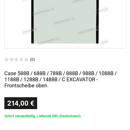
(0)
Case 588B / 688B / 788B / 888B / 988B / 1088B /
1188B / 1288B / 1488B / C EXCAVATOR -
Frontscheibe oben
214,00 €
Sofort versandfertig, Lieferzeit 48h (Deutschland)