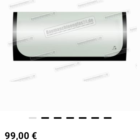
99,00 €