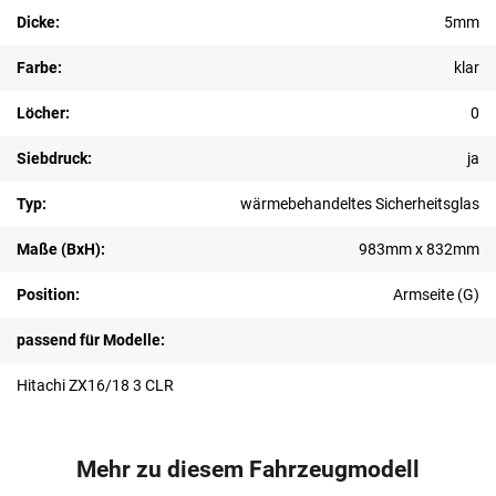
Dicke:
5mm
Farbe:
klar
Löcher:
0
Siebdruck:
ja
Typ:
wärmebehandeltes Sicherheitsglas
Maße (BxH):
983mm x 832mm
Position:
Armseite (G)
passend für Modelle:
Hitachi ZX16/18 3 CLR
Mehr zu diesem Fahrzeugmodell