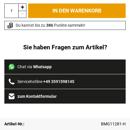
IN DEN WARENKORB
Du kannst bis zu 
386
 Punkte sammeln!
Sie haben Fragen zum Artikel?
Chat via
Whatsapp
Servicehotline
+49 3591598145
zum Kontaktformular
Artikel-Nr.:
BMG11281-H