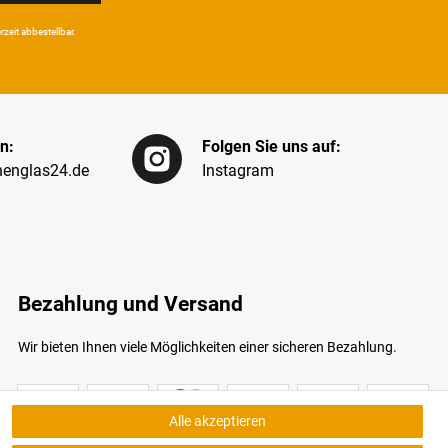
eit ab­bestel­lbar.
n:
Folgen Sie uns auf:
englas24.de
Instagram
Bezahlung und Versand
Wir bieten Ihnen viele Möglichkeiten einer sicheren Bezahlung.
Alle akzeptieren