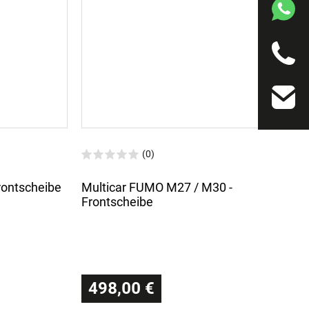
(0)
Frontscheibe
Multicar FUMO M27 / M30 -
Frontscheibe
498,00 €