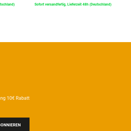
utschland)
Sofort versandfertig, Lieferzeit 48h (Deutschland)
ung 10€ Rabatt
BONNIEREN