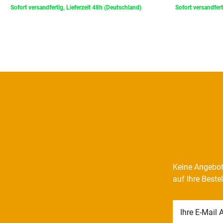
Sofort versandfertig, Lieferzeit 48h (Deutschland)
Sofort versandfert
Keine Angebot
auf Ihre Beste
Newsletter
Honig