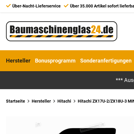
Über-Nacht-Lieferservice
Über 35.000 Artikel sofort lieferb
Hersteller
Bonusprogramm
Sonderanfertigungen
*** Aus
Startseite
Hersteller
Hitachi
Hitachi ZX17U-2/ZX18U-3 MINI