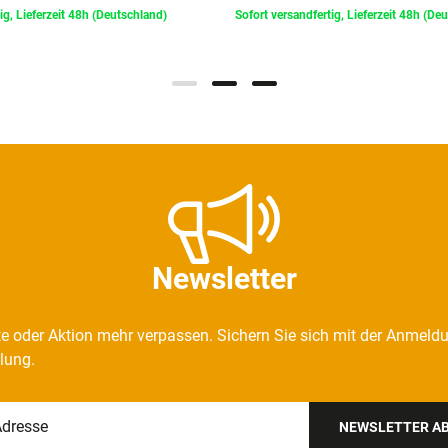
ig, Lieferzeit 48h (Deutschland)
Sofort versandfertig, Lieferzeit 48h (De
Newsletter
e oder Aktion mehr verpassen. Sichern Sie sich mit der Anmeld
llung.
NEWSLETTER A