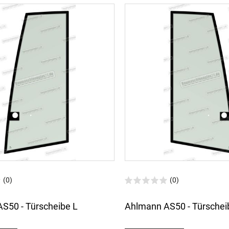
(0)
(0)
S50 - Türscheibe L
Ahlmann AS50 - Türschei