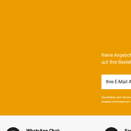
Keine Angebot
auf Ihre Beste
Newsletter
Honig
Sie erklären sich damit e
Weitere Infor­mationen 
WhatsApp Chat:
Ser