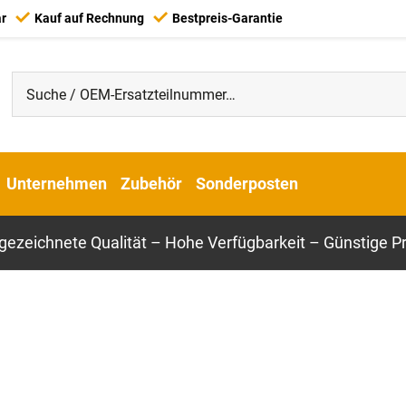
ar
Kauf auf Rechnung
Bestpreis-Garantie
Unternehmen
Zubehör
Sonderposten
gezeichnete Qualität – Hohe Verfügbarkeit – Günstige Pr