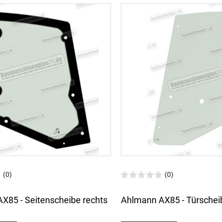
(0)
(0)
X85 - Seitenscheibe rechts
Ahlmann AX85 - Türschei