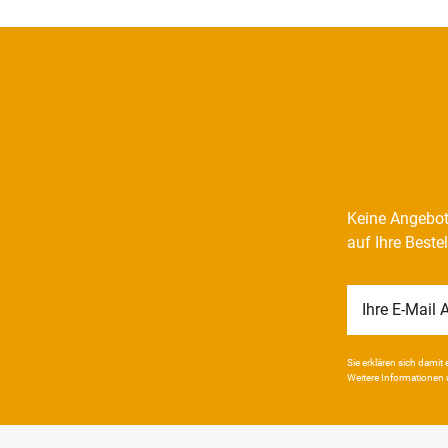
Keine Angebot
auf Ihre Beste
Newsletter
Honig
Sie erklären sich damit e
Weitere Infor­mationen 