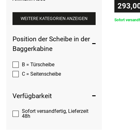
293,00
WEITERE KATEGORIEN ANZEIGEN
Sofort versandf
Position der Scheibe in der
Baggerkabine
B = Türscheibe
C = Seitenscheibe
Verfügbarkeit
Sofort versandfertig, Lieferzeit
48h