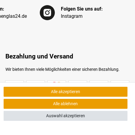
n:
Folgen Sie uns auf:
englas24.de
Instagram
Bezahlung und Versand
Wir bieten Ihnen viele Möglichkeiten einer sicheren Bezahlung.
Alle akzeptieren
Alle ablehnen
Auswahl akzeptieren
bildungen ähnlich. Nur solange der Vorrat reicht.