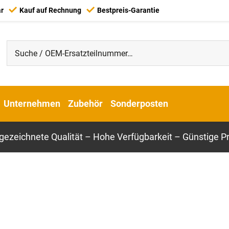
ar
Kauf auf Rechnung
Bestpreis-Garantie
Unternehmen
Zubehör
Sonderposten
gezeichnete Qualität – Hohe Verfügbarkeit – Günstige Pr