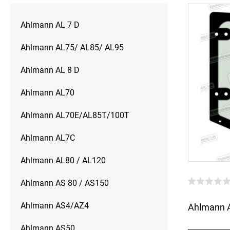
Ahlmann AL 7 D
Ahlmann AL75/ AL85/ AL95
Ahlmann AL 8 D
Ahlmann AL70
Ahlmann AL70E/AL85T/100T
Ahlmann AL7C
Ahlmann AL80 / AL120
Ahlmann AS 80 / AS150
Ahlmann AS4/AZ4
Ahlmann A
Ahlmann AS50