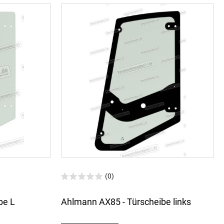
(0)
be L
Ahlmann AX85 - Türscheibe links