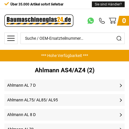
Über 35.000 Artikel sofort lieferbar
Sie sind Händler?
0
*** Hohe Verfügbarkeit ***
Ahlmann AS4/AZ4 (2)
Ahlmann AL 7 D
Ahlmann AL75/ AL85/ AL95
Ahlmann AL 8 D