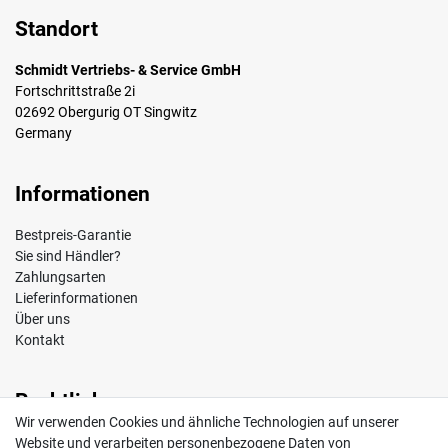
Standort
Schmidt Vertriebs- & Service GmbH
Fortschrittstraße 2i
02692 Obergurig OT Singwitz
Germany
Informationen
Bestpreis-Garantie
Sie sind Händler?
Zahlungsarten
Lieferinformationen
Über uns
Kontakt
Rechtliches
Wir verwenden Cookies und ähnliche Technologien auf unserer
Impressum
Website und verarbeiten personenbezogene Daten von