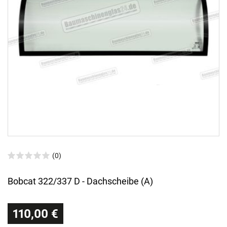
(0)
Bobcat 322/337 D - Dachscheibe (A)
110,00 €