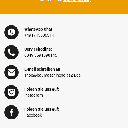
finden Sie in unserer
Daten­schutz­erklärung
WhatsApp Chat:
+491745606314
Servicehotline:
0049 3591598145
E-mail schreiben an:
shop@baumaschinenglas24.de
Folgen Sie uns auf:
Instagram
Folgen Sie uns auf:
Facebook