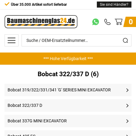
Über 35.000 Artikel sofort lieferbar
Sie sind Händler?
0
*** Hohe Verfügbarkeit ***
Bobcat 322/337 D (6)
Bobcat 319/322/331/341 'G' SERIES MINI EXCAVATOR
Bobcat 322/337 D
Bobcat 337G MINI EXCAVATOR