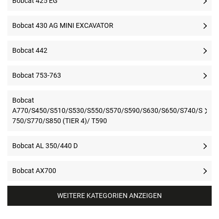
Bobcat 425 EG
Bobcat 430 AG MINI EXCAVATOR
Bobcat 442
Bobcat 753-763
Bobcat
A770/S450/S510/S530/S550/S570/S590/S630/S650/S740/S
750/S770/S850 (TIER 4)/ T590
Bobcat AL 350/440 D
Bobcat AX700
WEITERE KATEGORIEN ANZEIGEN