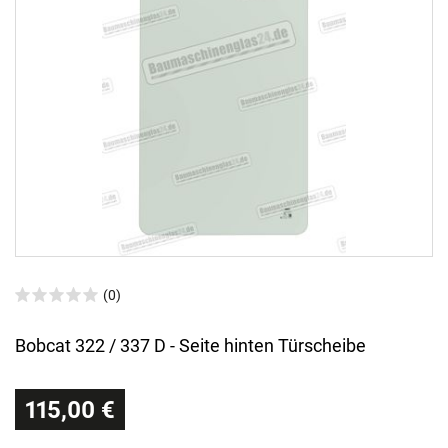
(0)
Bobcat 322 / 337 D - Seite hinten Türscheibe
115,00 €