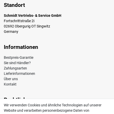
Standort
Schmidt Vertriebs- & Service GmbH
Fortschrittstraße 2i
02692 Obergurig OT Singwitz
Germany
Informationen
Bestpreis-Garantie
Sie sind Händler?
Zahlungsarten
Lieferinformationen
Über uns
Kontakt
Rechtliches
Wir verwenden Cookies und ähnliche Technologien auf unserer
Impressum
Website und verarbeiten personenbezogene Daten von