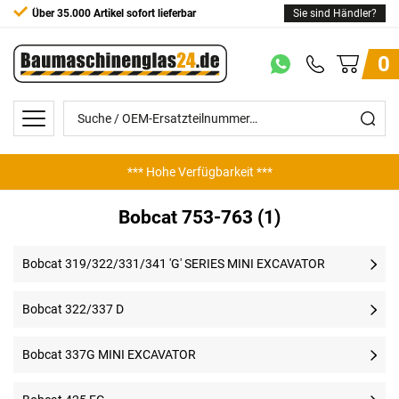
Über 35.000 Artikel sofort lieferbar
Sie sind Händler?
0
*** Hohe Verfügbarkeit ***
Bobcat 753-763 (1)
Bobcat 319/322/331/341 'G' SERIES MINI EXCAVATOR
Bobcat 322/337 D
Bobcat 337G MINI EXCAVATOR