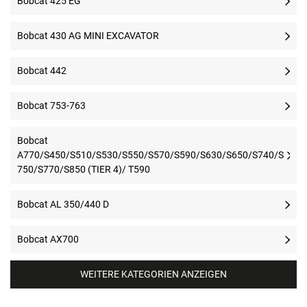
Bobcat 425 EG
Bobcat 430 AG MINI EXCAVATOR
Bobcat 442
Bobcat 753-763
Bobcat
A770/S450/S510/S530/S550/S570/S590/S630/S650/S740/S
750/S770/S850 (TIER 4)/ T590
Bobcat AL 350/440 D
Bobcat AX700
WEITERE KATEGORIEN ANZEIGEN