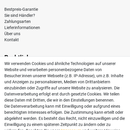
Bestpreis-Garantie
Sie sind Händler?
Zahlungsarten
Lieferinformationen
Über uns
Kontakt
Rechtliches
Wir verwenden Cookies und ähnliche Technologien auf unserer
Impressum
Website und verarbeiten personenbezogene Daten von
AGB
Besucher:innen unserer Webseite (z.B. IP-Adresse), um z.B. Inhalte
Widerrufsrecht
und Anzeigen zu personalisieren, Medien von Drittanbietern
Datenschutz
einzubinden oder Zugriffe auf unsere Website zu analysieren. Die
Vertrag widerrufen
Datenverarbeitung erfolgt erst durch gesetzte Cookies. Wir teilen
diese Daten mit Dritten, die wir in den Einstellungen benennen.
Die Datenverarbeitung kann mit Einwilligung oder aufgrund eines
Mein Konto
berechtigten Interesses erfolgen. Die Zustimmung kann erteilt oder
abgelehnt werden. Es besteht das Recht, nicht einzuwilligen und die
Anmelden
Einwilligung zu einem späteren Zeitpunkt zu ändern oder zu
Registrieren