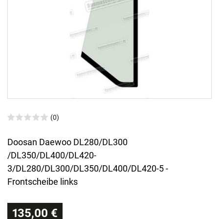
(0)
Doosan Daewoo DL280/DL300
/DL350/DL400/DL420-
3/DL280/DL300/DL350/DL400/DL420-5 -
Frontscheibe links
135,00 €