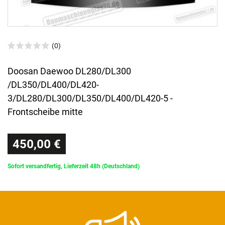
(0)
Doosan Daewoo DL280/DL300
/DL350/DL400/DL420-
3/DL280/DL300/DL350/DL400/DL420-5 -
Frontscheibe mitte
450,00 €
Sofort versandfertig, Lieferzeit 48h (Deutschland)