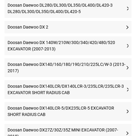
Doosan Daewoo DL280/DL300/DL350/DL400/DL420-3
DL280/DL300/DL350/DL400/DL420-5
Doosan Daewoo DX 2
Doosan Daewoo DX 140W/210W/300/340/420/480/520
EXCAVATOR (2007-2013)
Doosan Daewoo DX140/160/180/190/210/225LC/W-3 (2013-
2017)
Doosan Daewoo DX140LCR/DX140LCR-3/235LCR/235LCR-3
EXCAVATOR SHORT RADIUS CAB
Doosan Daewoo DX140LCR-5/DX235LCR-5 EXCAVATOR
SHORT RADIUS CAB
Doosan Daewoo DX27Z/30Z/35Z MINI EXCAVATOR (2007-