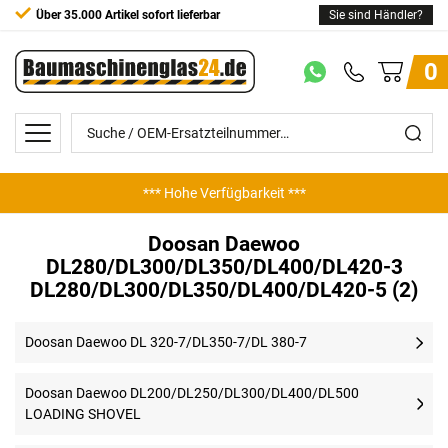
Über 35.000 Artikel sofort lieferbar
Sie sind Händler?
0
*** Hohe Verfügbarkeit ***
Doosan Daewoo
DL280/DL300/DL350/DL400/DL420-3
DL280/DL300/DL350/DL400/DL420-5 (2)
Doosan Daewoo DL 320-7/DL350-7/DL 380-7
Doosan Daewoo DL200/DL250/DL300/DL400/DL500
LOADING SHOVEL