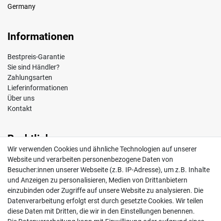
Germany
Informationen
Bestpreis-Garantie
Sie sind Händler?
Zahlungsarten
Lieferinformationen
Über uns
Kontakt
Rechtliches
Wir verwenden Cookies und ähnliche Technologien auf unserer
Impressum
Website und verarbeiten personenbezogene Daten von
AGB
Besucher:innen unserer Webseite (z.B. IP-Adresse), um z.B. Inhalte
Widerrufsrecht
und Anzeigen zu personalisieren, Medien von Drittanbietern
Datenschutz
einzubinden oder Zugriffe auf unsere Website zu analysieren. Die
Vertrag widerrufen
Datenverarbeitung erfolgt erst durch gesetzte Cookies. Wir teilen
diese Daten mit Dritten, die wir in den Einstellungen benennen.