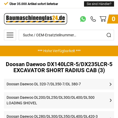
Über 35.000 Artikel sofort lieferbar
Sie sind Händler?
0
*** Hohe Verfügbarkeit ***
Doosan Daewoo DX140LCR-5/DX235LCR-5
EXCAVATOR SHORT RADIUS CAB (3)
Doosan Daewoo DL 320-7/DL350-7/DL 380-7
Doosan Daewoo DL200/DL250/DL300/DL400/DL500
LOADING SHOVEL
Doosan Daewoo DL280/DL300/DL350/DL400/DL420-3