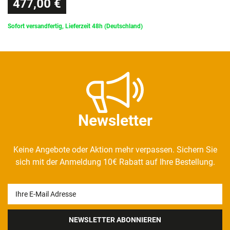
477,00 €
Sofort versandfertig, Lieferzeit 48h (Deutschland)
Newsletter
Keine Angebote oder Aktion mehr verpassen. Sichern Sie
sich mit der Anmeldung 10€ Rabatt auf Ihre Bestellung.
Newsletter
Honig
NEWSLETTER ABONNIEREN