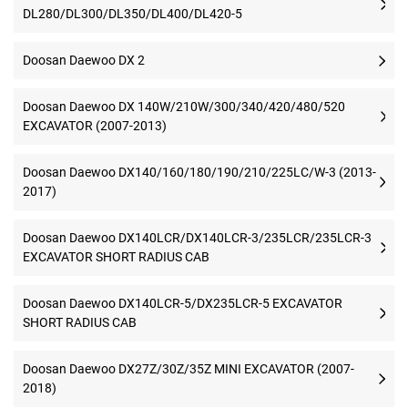
DL280/DL300/DL350/DL400/DL420-5
Doosan Daewoo DX 2
Doosan Daewoo DX 140W/210W/300/340/420/480/520
EXCAVATOR (2007-2013)
Doosan Daewoo DX140/160/180/190/210/225LC/W-3 (2013-
2017)
Doosan Daewoo DX140LCR/DX140LCR-3/235LCR/235LCR-3
EXCAVATOR SHORT RADIUS CAB
Doosan Daewoo DX140LCR-5/DX235LCR-5 EXCAVATOR
SHORT RADIUS CAB
Doosan Daewoo DX27Z/30Z/35Z MINI EXCAVATOR (2007-
2018)