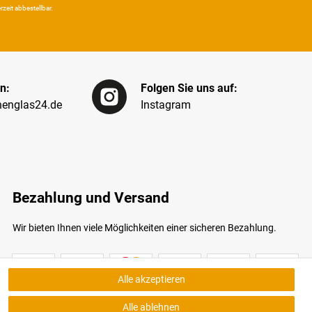
eit ab­bestel­lbar.
n:
Folgen Sie uns auf:
englas24.de
Instagram
Bezahlung und Versand
Wir bieten Ihnen viele Möglichkeiten einer sicheren Bezahlung.
Alle akzeptieren
Alle ablehnen