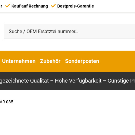
ar
Kauf auf Rechnung
Bestpreis-Garantie
Unternehmen
Zubehör
Sonderposten
gezeichnete Qualität – Hohe Verfügbarkeit – Günstige Pr
AR 035