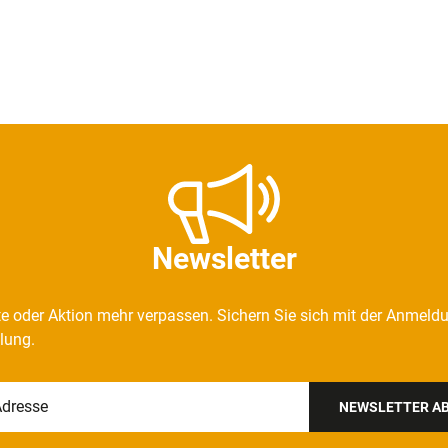
Newsletter
e oder Aktion mehr verpassen. Sichern Sie sich mit der Anmeld
llung.
NEWSLETTER A