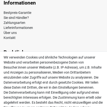
Informationen
Bestpreis-Garantie
Sie sind Händler?
Zahlungsarten
Lieferinformationen
Über uns
Kontakt
Rechtliches
Wir verwenden Cookies und ähnliche Technologien auf unserer
Impressum
Website und verarbeiten personenbezogene Daten von
AGB
Besucher:innen unserer Webseite (z.B. IP-Adresse), um z.B. Inhalte
Widerrufsrecht
und Anzeigen zu personalisieren, Medien von Drittanbietern
Datenschutz
einzubinden oder Zugriffe auf unsere Website zu analysieren. Die
Vertrag widerrufen
Datenverarbeitung erfolgt erst durch gesetzte Cookies. Wir teilen
diese Daten mit Dritten, die wir in den Einstellungen benennen.
Die Datenverarbeitung kann mit Einwilligung oder aufgrund eines
Mein Konto
berechtigten Interesses erfolgen. Die Zustimmung kann erteilt oder
abgelehnt werden. Es besteht das Recht, nicht einzuwilligen und die
Anmelden