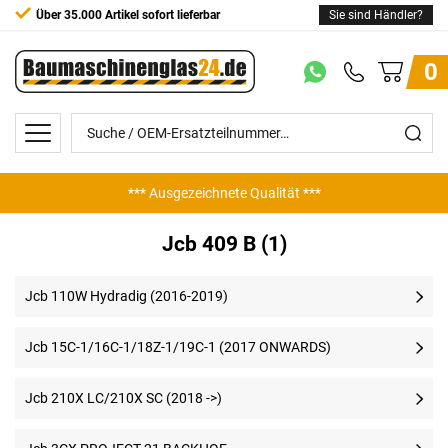
Über 35.000 Artikel sofort lieferbar
Sie sind Händler?
0
*** Ausgezeichnete Qualität ***
Jcb 409 B (1)
Jcb 110W Hydradig (2016-2019)
Jcb 15C-1/16C-1/18Z-1/19C-1 (2017 ONWARDS)
Jcb 210X LC/210X SC (2018 ->)