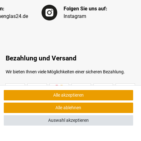
n:
Folgen Sie uns auf:
englas24.de
Instagram
Bezahlung und Versand
Wir bieten Ihnen viele Möglichkeiten einer sicheren Bezahlung.
Alle akzeptieren
Alle ablehnen
Auswahl akzeptieren
bildungen ähnlich. Nur solange der Vorrat reicht.