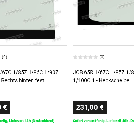
(0)
(0)
/67C 1/85Z 1/86C 1/90Z
JCB 65R 1/67C 1/85Z 1/
 Rechts hinten fest
1/100C 1 - Heckscheibe
 €
231,00 €
ertig, Lieferzeit 48h (Deutschland)
Sofort versandfertig, Lieferzeit 48h (