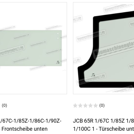
(0)
(0)
/67C-1/85Z-1/86C-1/90Z-
JCB 65R 1/67C 1/85Z 1/
- Frontscheibe unten
1/100C 1 - Türscheibe un