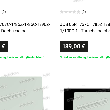
(0)
(0)
/67C-1/85Z-1/86C-1/90Z-
JCB 65R 1/67C 1/85Z 1/
- Dachscheibe
1/100C 1 - Türscheibe ob
 €
189,00 €
ertig, Lieferzeit 48h (Deutschland)
Sofort versandfertig, Lieferzeit 48h (