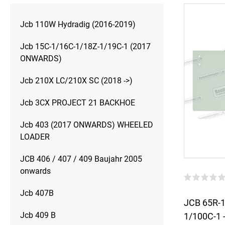
Jcb 110W Hydradig (2016-2019)
Jcb 15C-1/16C-1/18Z-1/19C-1 (2017
ONWARDS)
Jcb 210X LC/210X SC (2018 ->)
Jcb 3CX PROJECT 21 BACKHOE
Jcb 403 (2017 ONWARDS) WHEELED
LOADER
JCB 406 / 407 / 409 Baujahr 2005
onwards
Jcb 407B
JCB 65R-1
Jcb 409 B
1/100C-1 