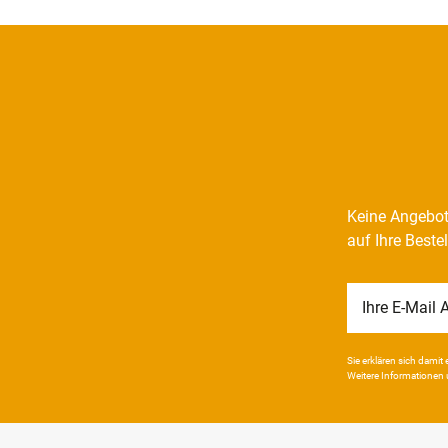
Keine Angebot
auf Ihre Beste
Newsletter
Honig
Sie erklären sich damit e
Weitere Infor­mationen 