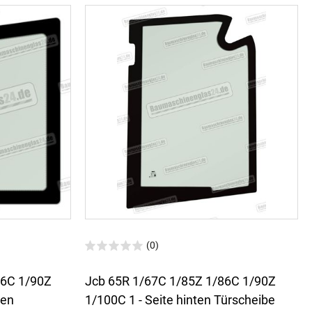
(0)
86C 1/90Z
Jcb 65R 1/67C 1/85Z 1/86C 1/90Z
ten
1/100C 1 - Seite hinten Türscheibe