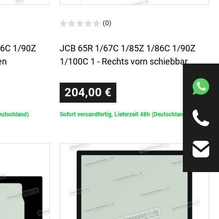
(0)
86C 1/90Z
JCB 65R 1/67C 1/85Z 1/86C 1/90Z
en
1/100C 1 - Rechts vorn schiebbar
204,00 €
Deutschland)
Sofort versandfertig, Lieferzeit 48h (Deutschland)