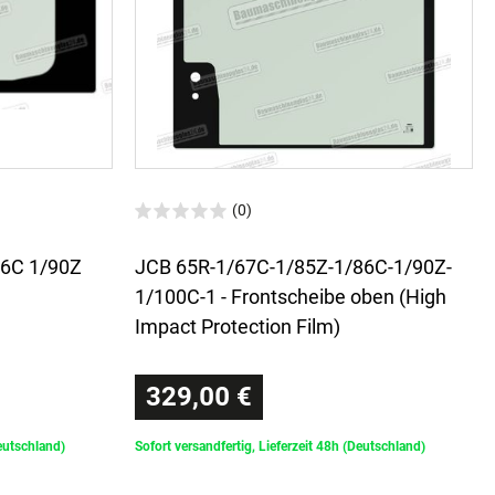
(0)
86C 1/90Z
JCB 65R-1/67C-1/85Z-1/86C-1/90Z-
1/100C-1 - Frontscheibe oben (High
Impact Protection Film)
329,00 €
Deutschland)
Sofort versandfertig, Lieferzeit 48h (Deutschland)