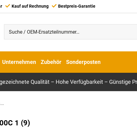
ar
Kauf auf Rechnung
Bestpreis-Garantie
Unternehmen
Zubehör
Sonderposten
gezeichnete Qualität – Hohe Verfügbarkeit – Günstige Pr
..
00C 1 (9)