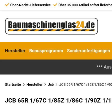
Über-Nacht-Lieferservice
Über 35.000 Artikel sofort lieferb
Hersteller
Bonusprogramm
Sonderanfertigungen
*** Aus
Startseite
Hersteller
Jcb
JCB 65R 1/67C 1/85Z 1/86C 1/90.
JCB 65R 1/67C 1/85Z 1/86C 1/90Z 1/1