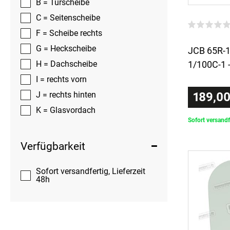
B = Türscheibe
C = Seitenscheibe
F = Scheibe rechts
G = Heckscheibe
JCB 65R-1
H = Dachscheibe
1/100C-1 
I = rechts vorn
J = rechts hinten
189,00
K = Glasvordach
Sofort versandf
Verfügbarkeit
Sofort versandfertig, Lieferzeit
48h