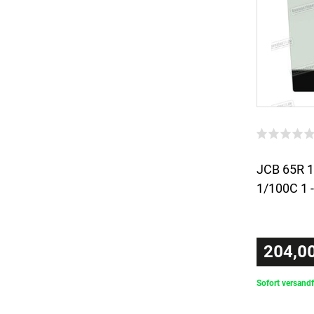
JCB 65R 1
1/100C 1 -
204,00
Sofort versandf