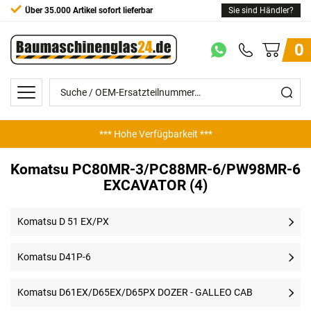
Über 35.000 Artikel sofort lieferbar
Sie sind Händler?
0
*** Hohe Verfügbarkeit ***
Komatsu PC80MR-3/PC88MR-6/PW98MR-6
EXCAVATOR (4)
Komatsu D 51 EX/PX
Komatsu D41P-6
Komatsu D61EX/D65EX/D65PX DOZER - GALLEO CAB