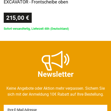
EXCAVATOR - Frontscheibe oben
215,00 €
Sofort versandfertig, Lieferzeit 48h (Deutschland)
Newsletter
Keine Angebote oder Aktion mehr verpassen. Sichern Sie
sich mit der Anmeldung 10€ Rabatt auf Ihre Bestellung.
Newsletter