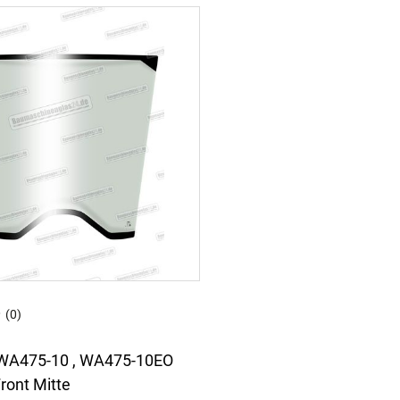
(0)
WA475-10 , WA475-10EO
Front Mitte