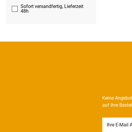
Sofort versandfertig, Lieferzeit
48h
Keine Angebot
auf Ihre Beste
Newsletter
Honig