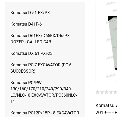
Komatsu D 51 EX/PX
Komatsu D41P-6
Komatsu D61EX/D65EX/D65PX
DOZER - GALLEO CAB
Komatsu DX 61 PXi-23
Komatsu PC-7 EXCAVATOR (PC-6
SUCCESSOR)
Komatsu PC/PW
130/160/170/210/240/290/340
LC/NLC-10 EXCAVATOR/PC360NLC-
11
Komatsu 
2019---- - 
Komatsu PC12R/15R - 8 EXCAVATOR