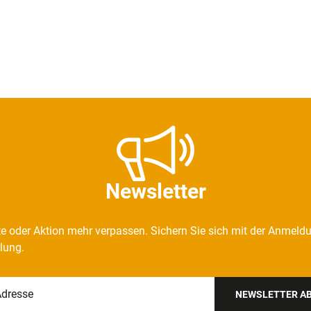
Newsletter
e oder Aktion mehr verpassen. Sichern Sie sich mit der Anmeld
llung.
NEWSLETTER A