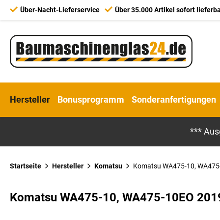
Über-Nacht-Lieferservice
Über 35.000 Artikel sofort lieferb
Hersteller
Bonusprogramm
Sonderanfertigungen
*** Aus
Startseite
Hersteller
Komatsu
Komatsu WA475-10, WA475-
Komatsu WA475-10, WA475-10EO 2019-