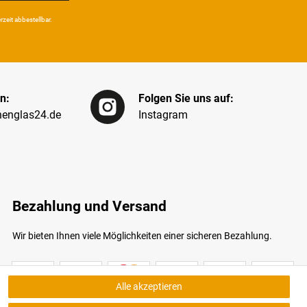
eit ab­bestel­lbar.
n:
Folgen Sie uns auf:
englas24.de
Instagram
Bezahlung und Versand
Wir bieten Ihnen viele Möglichkeiten einer sicheren Bezahlung.
Alle akzeptieren