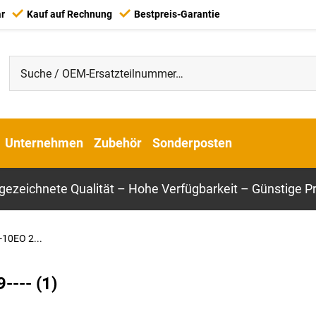
ar
Kauf auf Rechnung
Bestpreis-Garantie
Unternehmen
Zubehör
Sonderposten
gezeichnete Qualität – Hohe Verfügbarkeit – Günstige Pr
10EO 2...
--- (1)