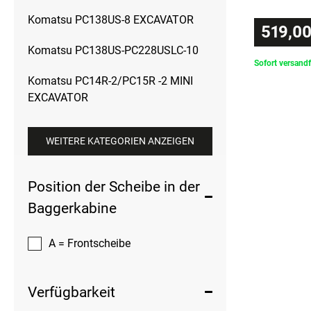
Komatsu PC138US-8 EXCAVATOR
519,00
Komatsu PC138US-PC228USLC-10
Sofort versandf
Komatsu PC14R-2/PC15R -2 MINI
EXCAVATOR
WEITERE KATEGORIEN ANZEIGEN
Position der Scheibe in der
Baggerkabine
A = Frontscheibe
Verfügbarkeit