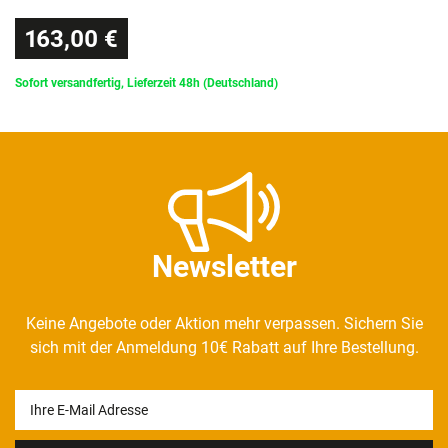
163,00 €
Sofort versandfertig, Lieferzeit 48h (Deutschland)
Newsletter
Keine Angebote oder Aktion mehr verpassen. Sichern Sie
sich mit der Anmeldung 10€ Rabatt auf Ihre Bestellung.
Newsletter
Honig