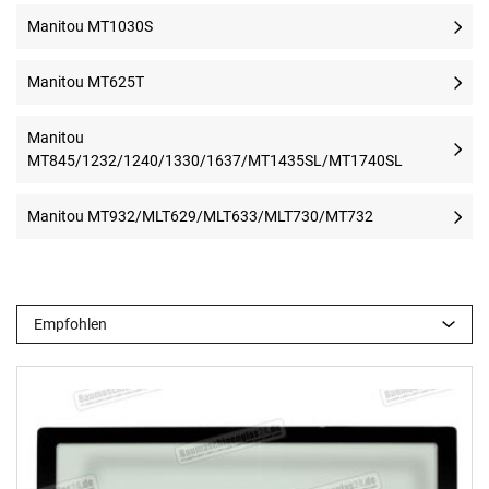
Manitou MT1030S
Manitou MT625T
Manitou
MT845/1232/1240/1330/1637/MT1435SL/MT1740SL
Manitou MT932/MLT629/MLT633/MLT730/MT732