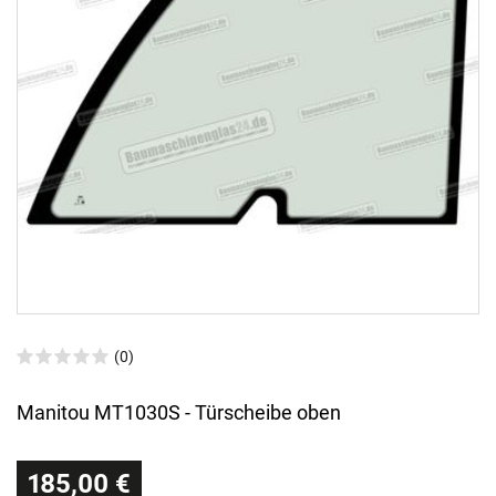
(0)
Manitou MT1030S - Türscheibe oben
185,00 €