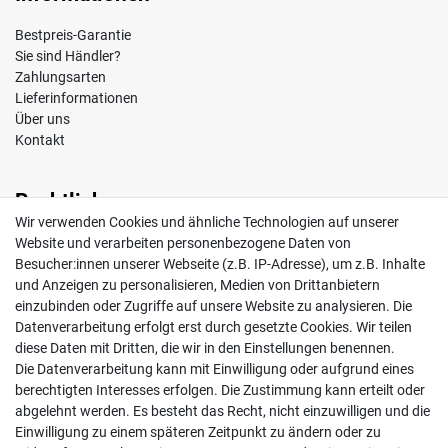
Bestpreis-Garantie
Sie sind Händler?
Zahlungsarten
Lieferinformationen
Über uns
Kontakt
Rechtliches
Wir verwenden Cookies und ähnliche Technologien auf unserer
Impressum
Website und verarbeiten personenbezogene Daten von
AGB
Besucher:innen unserer Webseite (z.B. IP-Adresse), um z.B. Inhalte
Widerrufsrecht
und Anzeigen zu personalisieren, Medien von Drittanbietern
Datenschutz
einzubinden oder Zugriffe auf unsere Website zu analysieren. Die
Vertrag widerrufen
Datenverarbeitung erfolgt erst durch gesetzte Cookies. Wir teilen
diese Daten mit Dritten, die wir in den Einstellungen benennen.
Die Datenverarbeitung kann mit Einwilligung oder aufgrund eines
Mein Konto
berechtigten Interesses erfolgen. Die Zustimmung kann erteilt oder
abgelehnt werden. Es besteht das Recht, nicht einzuwilligen und die
Anmelden
Einwilligung zu einem späteren Zeitpunkt zu ändern oder zu