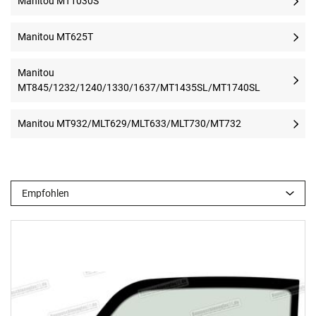
Manitou MT1030S
Manitou MT625T
Manitou
MT845/1232/1240/1330/1637/MT1435SL/MT1740SL
Manitou MT932/MLT629/MLT633/MLT730/MT732