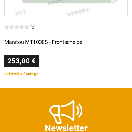
(0)
Manitou MT1030S - Frontscheibe
253,00 €
Lieferzeit auf Anfrage
Newsletter