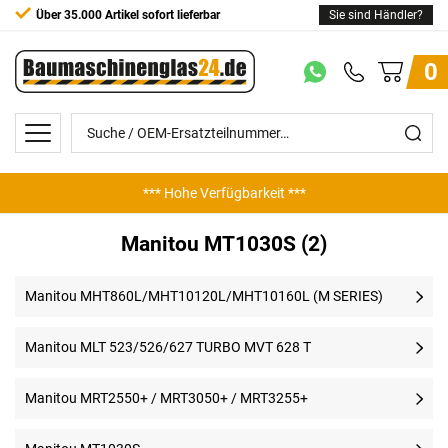
Über 35.000 Artikel sofort lieferbar
Sie sind Händler?
0
*** Hohe Verfügbarkeit ***
Manitou MT1030S (2)
Manitou MHT860L/MHT10120L/MHT10160L (M SERIES)
Manitou MLT 523/526/627 TURBO MVT 628 T
Manitou MRT2550+ / MRT3050+ / MRT3255+