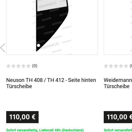
(0)
(
Neuson TH 408 / TH 412 - Seite hinten
Weidemann T
Türscheibe
Türscheibe
110,00 €
110,00 
Sofort versandfertig, Lieferzeit 48h (Deutschland)
Sofort versandfert