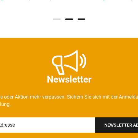
Newsletter
e oder Aktion mehr verpassen. Sichern Sie sich mit der Anmeld
llung.
NEWSLETTER A