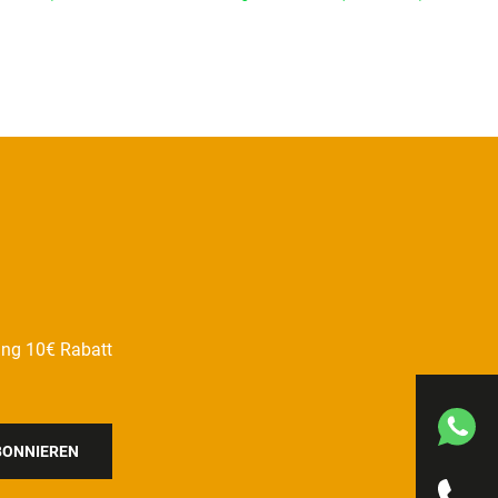
ung 10€ Rabatt
BONNIEREN