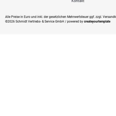
Kontakt
Alle Preise in Euro und inkl. der gesetzlichen Mehrwertsteuer ggf. zzgl. Versan
©2026 Schmidt Vertriebs- & Service GmbH / powered by
createyourtemplate