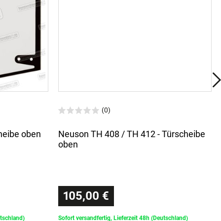
(0)
heibe oben
Neuson TH 408 / TH 412 - Türscheibe
oben
105,00 €
utschland)
Sofort versandfertig, Lieferzeit 48h (Deutschland)