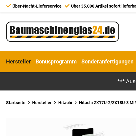
Über-Nacht-Lieferservice
Über 35.000 Artikel sofort lieferb
Hersteller
Bonusprogramm
Sonderanfertigungen
*** Aus
Startseite
Hersteller
Hitachi
Hitachi ZX17U-2/ZX18U-3 MINI