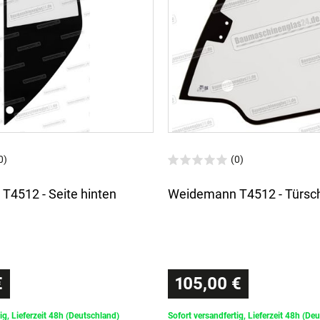
0)
(0)
4512 - Seite hinten
Weidemann T4512 - Türsc
€
105,00 €
ig, Lieferzeit 48h (Deutschland)
Sofort versandfertig, Lieferzeit 48h (De