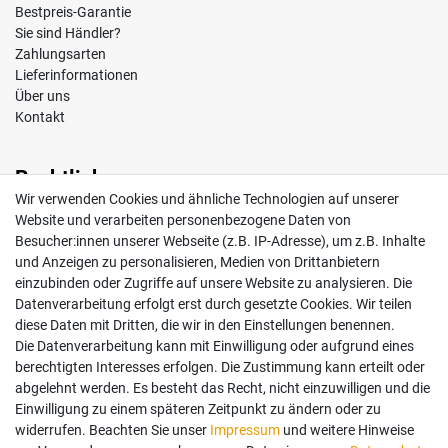
Bestpreis-Garantie
Sie sind Händler?
Zahlungsarten
Lieferinformationen
Über uns
Kontakt
Rechtliches
Wir verwenden Cookies und ähnliche Technologien auf unserer
Impressum
Website und verarbeiten personenbezogene Daten von
AGB
Besucher:innen unserer Webseite (z.B. IP-Adresse), um z.B. Inhalte
Widerrufsrecht
und Anzeigen zu personalisieren, Medien von Drittanbietern
Datenschutz
einzubinden oder Zugriffe auf unsere Website zu analysieren. Die
Vertrag widerrufen
Datenverarbeitung erfolgt erst durch gesetzte Cookies. Wir teilen
diese Daten mit Dritten, die wir in den Einstellungen benennen.
Die Datenverarbeitung kann mit Einwilligung oder aufgrund eines
Mein Konto
berechtigten Interesses erfolgen. Die Zustimmung kann erteilt oder
abgelehnt werden. Es besteht das Recht, nicht einzuwilligen und die
Anmelden
Einwilligung zu einem späteren Zeitpunkt zu ändern oder zu
Registrieren
widerrufen. Beachten Sie unser
Impressum
und weitere Hinweise