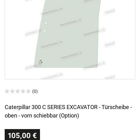
(0)
Caterpillar 300 C SERIES EXCAVATOR - Türscheibe -
oben - vorn schiebbar (Option)
105,00 €