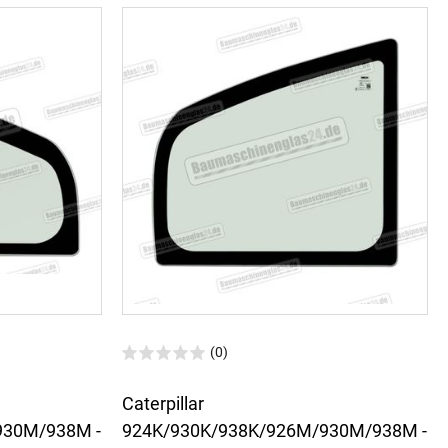
(0)
Caterpillar
930M/938M -
924K/930K/938K/926M/930M/938M -