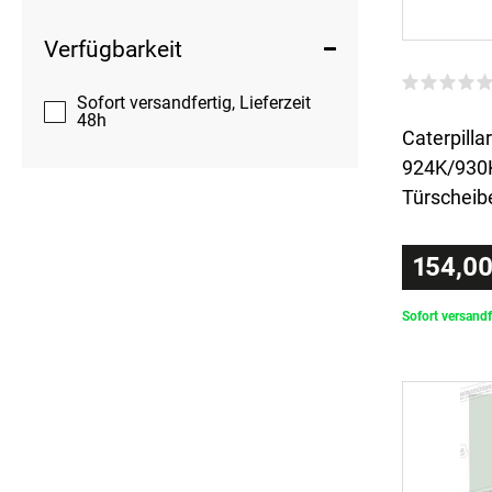
Verfügbarkeit
Sofort versandfertig, Lieferzeit
48h
Caterpillar
924K/930
Türscheib
154,00
Sofort versandf