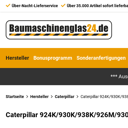
Über-Nacht-Lieferservice
Über 35.000 Artikel sofort lieferb
Hersteller
Bonusprogramm
Sonderanfertigungen
*** Aus
Startseite
Hersteller
Caterpillar
Caterpillar 924K/930K/93
Caterpillar 924K/930K/938K/926M/93