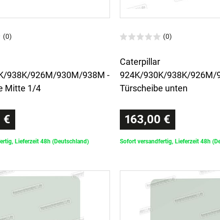
(0)
(0)
Caterpillar
K/938K/926M/930M/938M -
924K/930K/938K/926M/
e Mitte 1/4
Türscheibe unten
 €
163,00 €
ertig, Lieferzeit 48h (Deutschland)
Sofort versandfertig, Lieferzeit 48h (