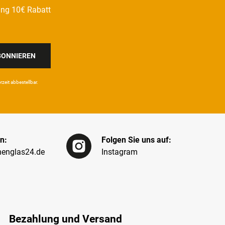
ung 10€ Rabatt
BONNIEREN
eit ab­bestel­lbar.
n:
Folgen Sie uns auf:
englas24.de
Instagram
Bezahlung und Versand