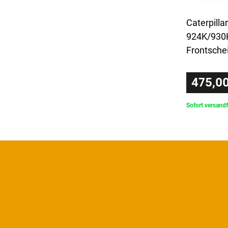
Caterpillar
924K/930
Frontsche
475,00
Sofort versandf