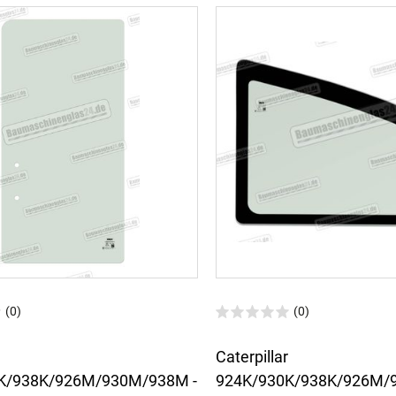
(0)
(0)
Caterpillar
K/938K/926M/930M/938M -
924K/930K/938K/926M/