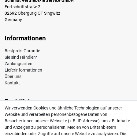
Schmidt Vertriebs- & Service GmbH
Fortschrittstraße 2i
02692 Obergurig OT Singwitz
Germany
Informationen
Bestpreis-Garantie
Sie sind Händler?
Zahlungsarten
Lieferinformationen
Über uns
Kontakt
Rechtliches
Wir verwenden Cookies und ähnliche Technologien auf unserer
Impressum
Website und verarbeiten personenbezogene Daten von
AGB
Besucher:innen unserer Webseite (z.B. IP-Adresse), um z.B. Inhalte
Widerrufsrecht
und Anzeigen zu personalisieren, Medien von Drittanbietern
Datenschutz
einzubinden oder Zugriffe auf unsere Website zu analysieren. Die