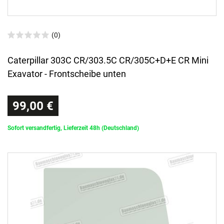
(0)
Caterpillar 303C CR/303.5C CR/305C+D+E CR Mini
Exavator - Frontscheibe unten
99,00 €
Sofort versandfertig, Lieferzeit 48h (Deutschland)