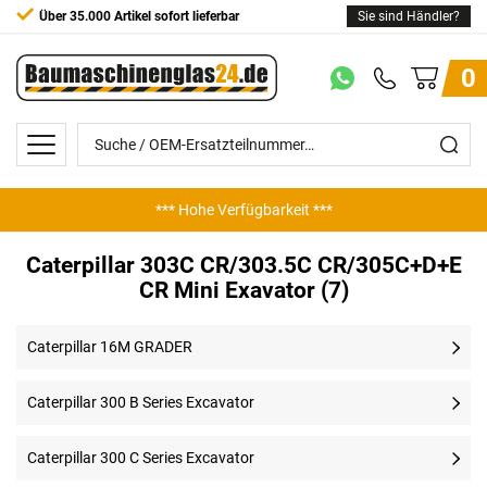
Über 35.000 Artikel sofort lieferbar
Sie sind Händler?
0
*** Hohe Verfügbarkeit ***
Caterpillar 303C CR/303.5C CR/305C+D+E
CR Mini Exavator (7)
Caterpillar 16M GRADER
Caterpillar 300 B Series Excavator
Caterpillar 300 C Series Excavator