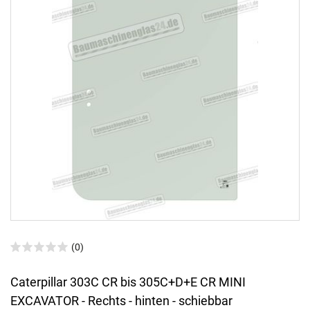
(0)
Caterpillar 303C CR bis 305C+D+E CR MINI
EXCAVATOR - Rechts - hinten - schiebbar